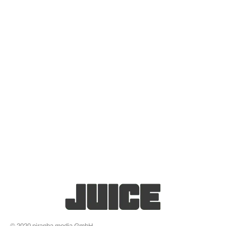
© 2020 piranha media GmbH