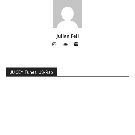
Julian Fell
JUICEY Tunes: US-Rap