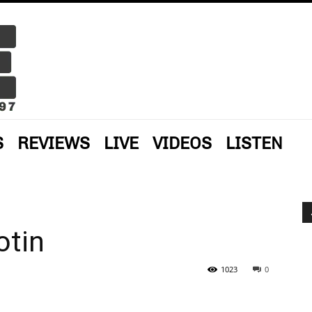
S
REVIEWS
LIVE
VIDEOS
LISTEN
otin
1023
0