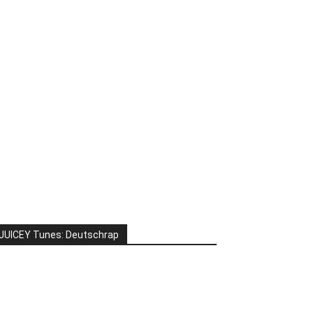
JUICEY Tunes: Deutschrap