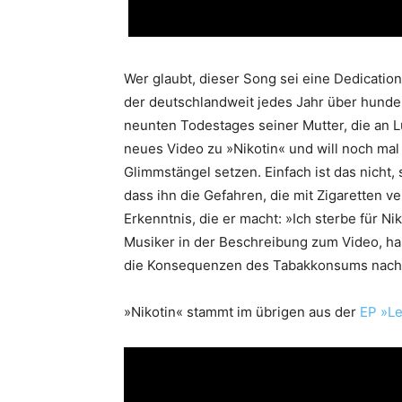
Wer glaubt, dieser Song sei eine Dedicatio
der deutschlandweit jedes Jahr über hundert
neunten Todestages seiner Mutter, die an L
neues Video zu »Nikotin« und will noch ma
Glimmstängel setzen. Einfach ist das nicht,
dass ihn die Gefahren, die mit Zigaretten v
Erkenntnis, die er macht: »Ich sterbe für Ni
Musiker in der Beschreibung zum Video, hab
die Konsequenzen des Tabakkonsums nachzu
»Nikotin« stammt im übrigen aus der
EP »Le