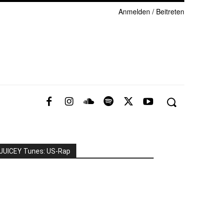
Anmelden / Beitreten
JUICEY Tunes: US-Rap