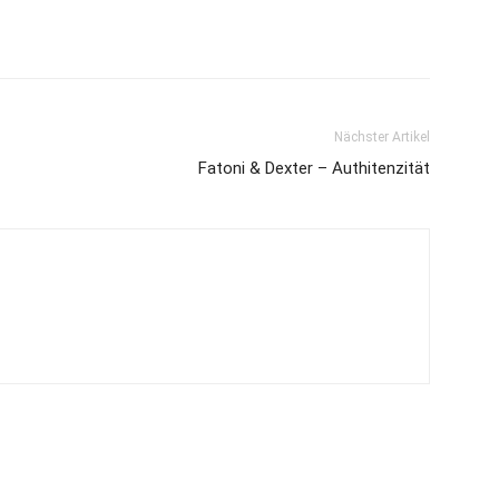
Nächster Artikel
Fatoni & Dexter – Authitenzität