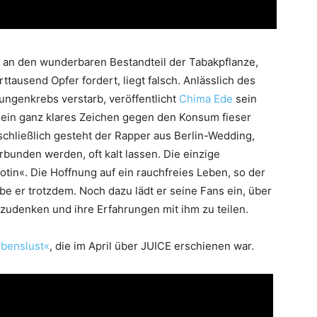
n an den wunderbaren Bestandteil der Tabakpflanze,
tausend Opfer fordert, liegt falsch. Anlässlich des
ungenkrebs verstarb, veröffentlicht
Chima Ede
sein
l ein ganz klares Zeichen gegen den Konsum fieser
 schließlich gesteht der Rapper aus Berlin-Wedding,
erbunden werden, oft kalt lassen. Die einzige
kotin«. Die Hoffnung auf ein rauchfreies Leben, so der
e er trotzdem. Noch dazu lädt er seine Fans ein, über
denken und ihre Erfahrungen mit ihm zu teilen.
benslust«
, die im April über JUICE erschienen war.