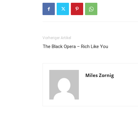
Vorheriger Artikel
The Black Opera – Rich Like You
Miles Zornig