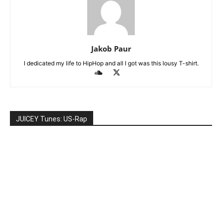
Jakob Paur
I dedicated my life to HipHop and all I got was this lousy T-shirt.
JUICEY Tunes: US-Rap