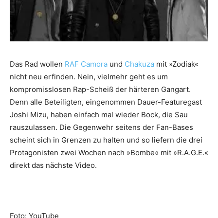
Das Rad wollen
RAF Camora
und
Chakuza
mit »Zodiak«
nicht neu erfinden. Nein, vielmehr geht es um
kompromisslosen Rap-Scheiß der härteren Gangart.
Denn alle Beteiligten, eingenommen Dauer-Featuregast
Joshi Mizu, haben einfach mal wieder Bock, die Sau
rauszulassen. Die Gegenwehr seitens der Fan-Bases
scheint sich in Grenzen zu halten und so liefern die drei
Protagonisten zwei Wochen nach »Bombe« mit »R.A.G.E.«
direkt das nächste Video.
Foto: YouTube