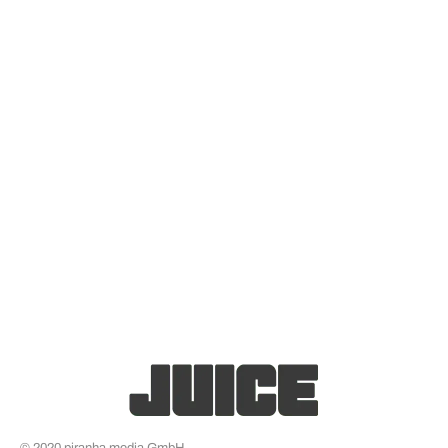
© 2020 piranha media GmbH