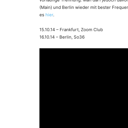
(Main) und Berlin wieder mit bester Freque
es
hier
.
15.10.14 – Frankfurt, Zoom Club
16.10.14 – Berlin, So36