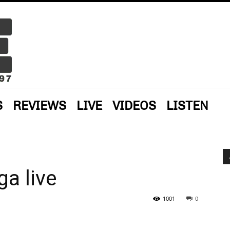
S
REVIEWS
LIVE
VIDEOS
LISTEN
a live
1001
0