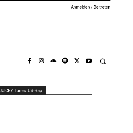
Anmelden / Beitreten
JUICEY Tunes: US-Rap