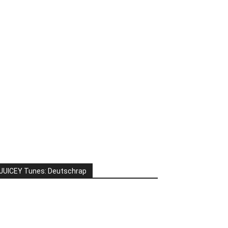
JUICEY Tunes: Deutschrap