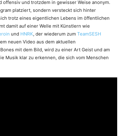
nd offensiv und trotzdem in gewisser Weise anonym.
gram platziert, sondern versteckt sich hinter
ich trotz eines eigentlichen Lebens im öffentlichen
t damit auf einer Welle mit Künstlern wie
roin
und
HNRK
, der wiederum zum
TeamSESH
dem neuen Video aus dem aktuellen
ones mit dem Bild, wird zu einer Art Geist und am
 die Musik klar zu erkennen, die sich vom Menschen