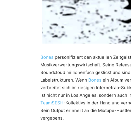
Bones
personifiziert den aktuellen Zeitgeis
Musikverwertungswirtschaft. Seine Releas
Soundcloud millionenfach geklickt und sin
Labelstrukturen. Wenn
Bones
ein Album ver
verbreitet sich im riesigen Internetrap-
ist nicht nur in Los Angeles, sondern auch 
TeamSESH
-Kollektivs in der Hand und vern
Sein Output erinnert an die Mixtape-Hustl
vergebens.