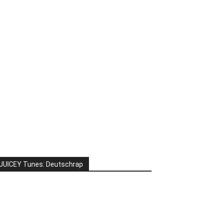
JUICEY Tunes: Deutschrap