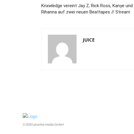
Knxwledge vereint Jay Z, Rick Ross, Kanye und
Rihanna auf zwei neuen Beattapes // Stream
JUICE
© 2020 piranha media GmbH