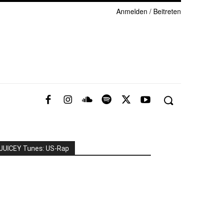
Anmelden / Beitreten
JUICEY Tunes: US-Rap