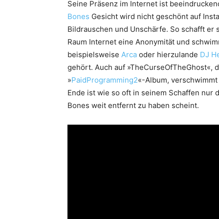
Seine Präsenz im Internet ist beeindrucke
Bones
Gesicht wird nicht geschönt auf Insta
Bildrauschen und Unschärfe. So schafft er s
Raum Internet eine Anonymität und schwimm
beispielsweise
Arca
oder hierzulande
DJ He
gehört. Auch auf »TheCurseOfTheGhost«, 
»
PaidProgramming2
«-Album, verschwimmt B
Ende ist wie so oft in seinem Schaffen nur
Bones weit entfernt zu haben scheint.