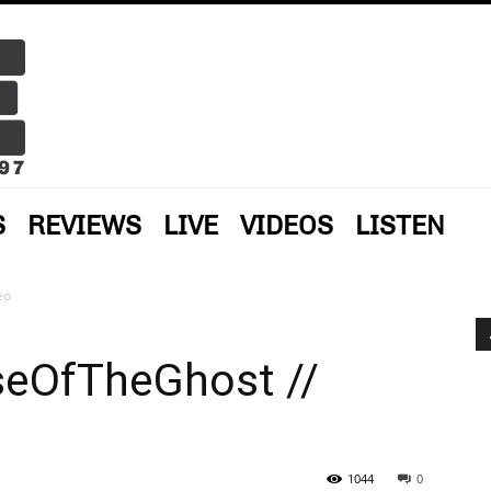
S
REVIEWS
LIVE
VIDEOS
LISTEN
eo
seOfTheGhost //
1044
0