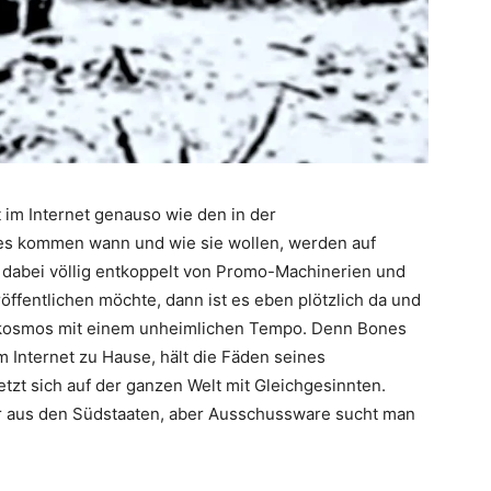
t im Internet genauso wie den in der
es kommen wann und wie sie wollen, werden auf
d dabei völlig entkoppelt von Promo-Machinerien und
öffentlichen möchte, dann ist es eben plötzlich da und
Subkosmos mit einem unheimlichen Tempo. Denn Bones
im Internet zu Hause, hält die Fäden seines
etzt sich auf der ganzen Welt mit Gleichgesinnten.
er aus den Südstaaten, aber Ausschussware sucht man