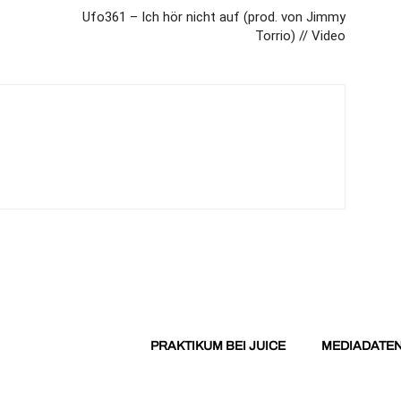
Ufo361 – Ich hör nicht auf (prod. von Jimmy
Torrio) // Video
PRAKTIKUM BEI JUICE
MEDIADATE