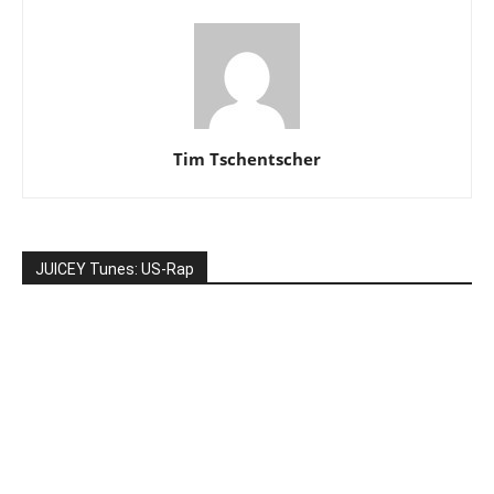
Tim Tschentscher
JUICEY Tunes: US-Rap