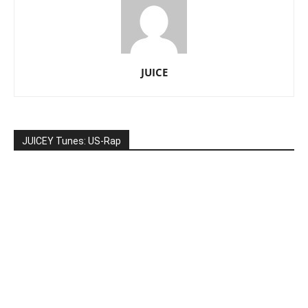
JUICE
JUICEY Tunes: US-Rap