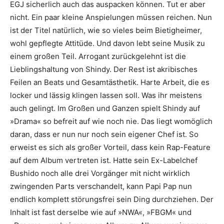
EGJ sicherlich auch das auspa­cken können. Tut er aber
nicht. Ein paar kleine Anspielungen müssen reichen. Nun
ist der Titel natürlich, wie so vieles beim Bietigheimer,
wohl gepflegte Attitüde. Und davon lebt seine Musik zu
einem großen Teil. Arrogant zurückgelehnt ist die
Lieblingshaltung von Shindy. Der Rest ist akribisches
Feilen an Beats und Gesamt­ästhetik. Harte Arbeit, die es
locker und lässig klingen lassen soll. Was ihr meistens
auch gelingt. Im Großen und Ganzen spielt Shindy auf
»Drama« so befreit auf wie noch nie. Das liegt womöglich
daran, dass er nun nur noch sein eigener Chef ist. So
erweist es sich als großer Vorteil, dass kein Rap-Feature
auf dem Album vertreten ist. Hatte sein Ex-Labelchef
Bushido noch alle drei Vorgänger mit nicht wirklich
zwingenden Parts verschandelt, kann Papi Pap nun
endlich komplett störungsfrei sein Ding durchziehen. Der
Inhalt ist fast derselbe wie auf »NWA«, »FBGM« und