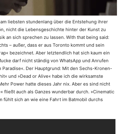
n am liebsten stundenlang über die Entstehung ihrer
n, nicht die Lebensgeschichte hinter der Kunst zu
ik an sich sprechen zu lassen. With that being said:
ichts – außer, dass er aus Toronto kommt und sein
ap« bezeichnet. Aber letztendlich hat sich kaum ein
 Mucke darf nicht ständig von WhatsApp und Anrufen
n Paradise«. Der Hauptgrund: Mit den Sechs-Kronen-
it« und »Dead or Alive« habe ich die wirksamste
ehr Power hatte dieses Jahr nix. Aber es sind nicht
« fließt auch als Ganzes wunderbar durch. »Cinematic
um fühlt sich an wie eine Fahrt im Batmobil durchs