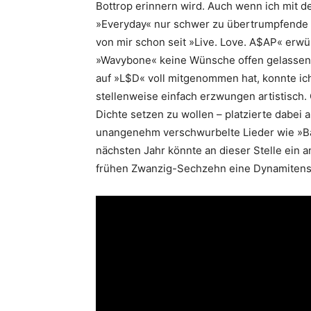
Bottrop erinnern wird. Auch wenn ich mit 
»Everyday« nur schwer zu übertrumpfende 
von mir schon seit »Live. Love. A$AP« erw
»Wavybone« keine Wünsche offen gelassen 
auf »L$D« voll mitgenommen hat, konnte ich
stellenweise einfach erzwungen artistisch
Dichte setzen zu wollen – platzierte dabei 
unangenehm verschwurbelte Lieder wie »B
nächsten Jahr könnte an dieser Stelle ein 
frühen Zwanzig-Sechzehn eine Dynamitens