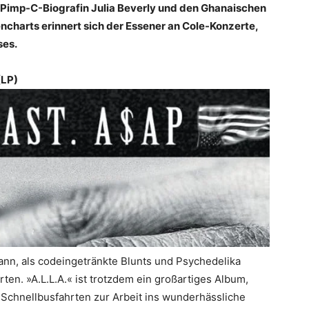
ie Pimp-C-Biografin Julia Beverly und den Ghanaischen
ncharts erinnert sich der Essener an Cole-Konzerte,
ses.
(LP)
nn, als codeingetränkte Blunts und Psychedelika
en. »A.L.L.A.« ist trotzdem ein großartiges Album,
Schnellbusfahrten zur Arbeit ins wunderhässliche