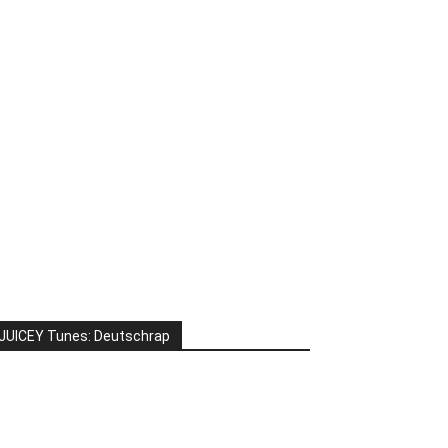
JUICEY Tunes: Deutschrap