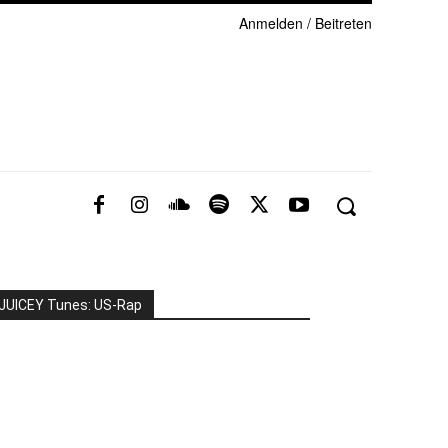
Anmelden / Beitreten
JUICEY Tunes: US-Rap