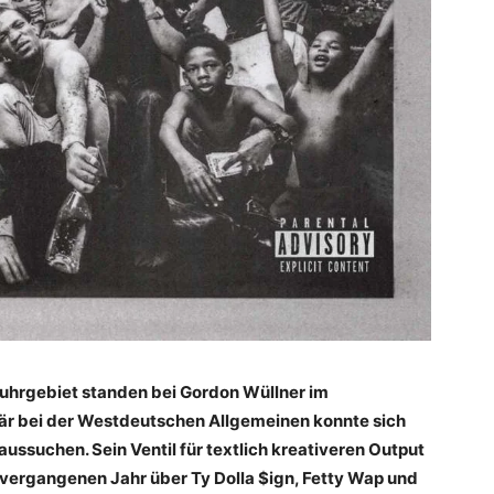
uhrgebiet standen bei Gordon Wüllner im
tär bei der Westdeutschen Allgemeinen konnte sich
ussuchen. Sein Ventil für textlich kreativeren Output
m vergangenen Jahr über Ty Dolla $ign, Fetty Wap und