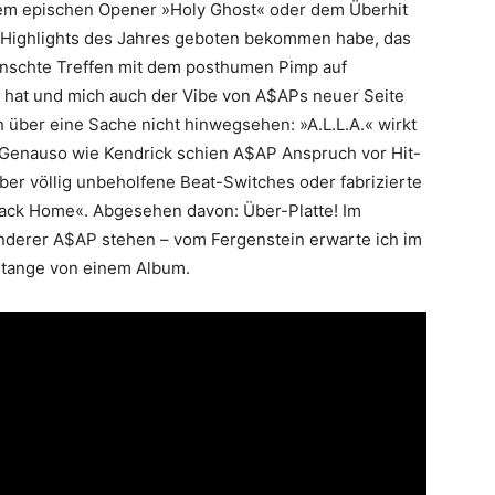
dem epischen Opener »Holy Ghost« oder dem Überhit
Highlights des Jahres geboten bekommen habe, das
ünschte Treffen mit dem posthumen Pimp auf
hat und mich auch der Vibe von A$APs neuer Seite
 über eine Sache nicht hinwegsehen: »A.L.L.A.« wirkt
. Genauso wie Kendrick schien A$AP Anspruch vor Hit-
aber völlig unbeholfene Beat-Switches oder fabrizierte
ack Home«. Abgesehen davon: Über-Platte! Im
anderer A$AP stehen – vom Fergenstein erwarte ich im
tange von einem Album.