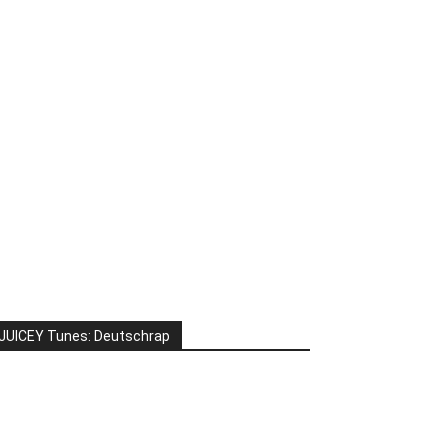
JUICEY Tunes: Deutschrap