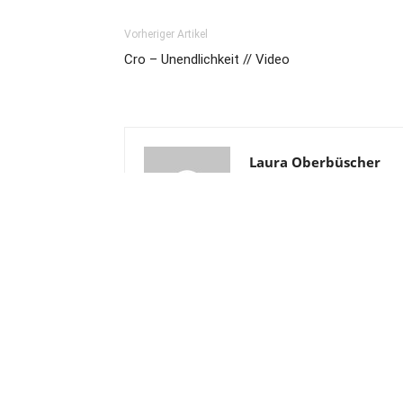
Vorheriger Artikel
Cro – Unendlichkeit // Video
Laura Oberbüscher