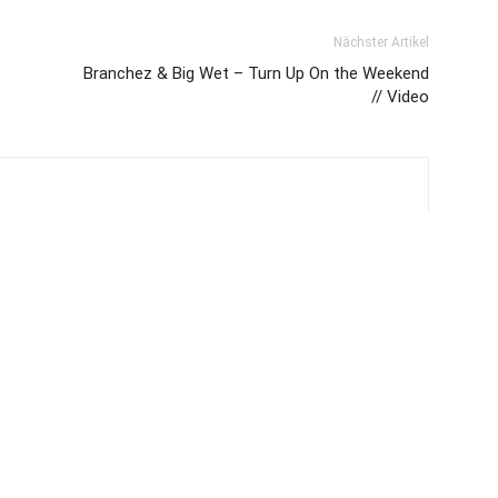
Nächster Artikel
Branchez & Big Wet – Turn Up On the Weekend
// Video