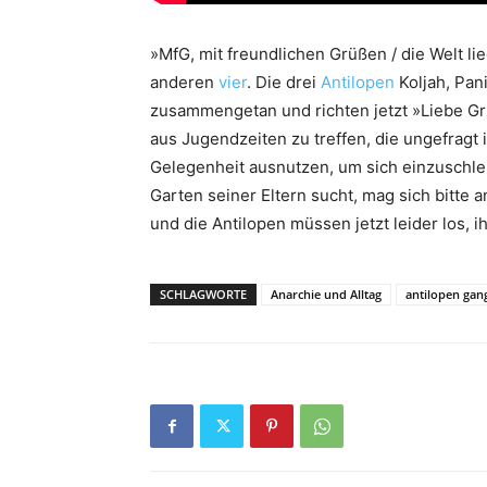
»MfG, mit freundlichen Grüßen / die Welt lie
anderen
vier
. Die drei
Antilopen
Koljah, Pan
zusammengetan und richten jetzt »Liebe Grü
aus Jugendzeiten zu treffen, die ungefragt
Gelegenheit ausnutzen, um sich einzuschle
Garten seiner Eltern sucht, mag sich bitte 
und die Antilopen müssen jetzt leider los, 
SCHLAGWORTE
Anarchie und Alltag
antilopen gan