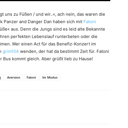
gt uns zu Füßen / und wir..«, ach nein, das waren die
ik Panzer and Danger Dan haben sich mit
Fatoni
ße« aus. Denn die Jungs sind es leid alte Bekannte
 ihren perfekten Lebenslauf runterbeten oder die
imen. Wer einen Act für das Benefiz-Konzert im
an
grim104
wenden, der hat da bestimmt Zeit für. Fatoni
ihr Bus kommt gleich. Aber grüßt lieb zu Hause!
g
Aversion
Fatoni
Im Modus