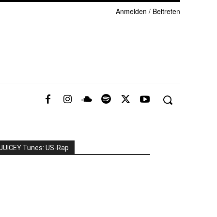
Anmelden / Beitreten
JUICEY Tunes: US-Rap