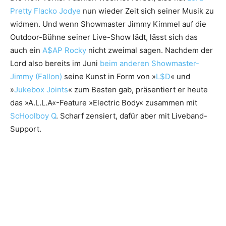
Pretty Flacko Jodye
nun wieder Zeit sich seiner Musik zu
widmen. Und wenn Showmaster Jimmy Kimmel auf die
Outdoor-Bühne seiner Live-Show lädt, lässt sich das
auch ein
A$AP Rocky
nicht zweimal sagen. Nachdem der
Lord also bereits im Juni
beim anderen Showmaster-
Jimmy (Fallon)
seine Kunst in Form von »
L$D
« und
»
Jukebox Joints
« zum Besten gab, präsentiert er heute
das »A.L.L.A«-Feature »Electric Body« zusammen mit
ScHoolboy Q
. Scharf zensiert, dafür aber mit Liveband-
Support.