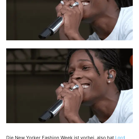
Die New Yorker Fashion Week ist vorbei, also hat
Lord