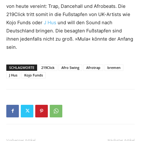
von heute vereint: Trap, Dancehall und Afrobeats. Die
219Click tritt somit in die Fußstapfen von UK-Artists wie
Kojo Funds oder
J Hus
und will den Sound nach
Deutschland bringen. Die besagten Fußstapfen sind
ihnen jedenfalls nicht zu groß. »Mula« könnte der Anfang
sein.
SCHLAGWORTE
219Click
Afro Swing
Afrotrap
bremen
J Hus
Kojo Funds
Vorheriger Artikel
Nächster Artikel