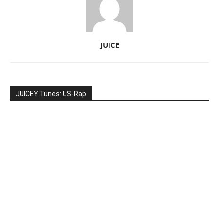
JUICE
JUICEY Tunes: US-Rap