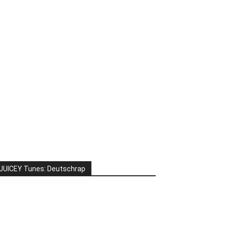
JUICEY Tunes: Deutschrap