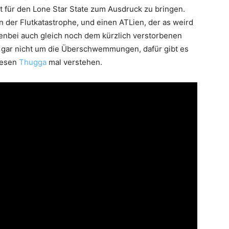
für den Lone Star State zum Ausdruck zu bringen.
 der Flutkatastrophe, und einen ATLien, der as weird
enbei auch gleich noch dem kürzlich verstorbenen
ich gar nicht um die Überschwemmungen, dafür gibt es
diesen
Thugga
mal verstehen.