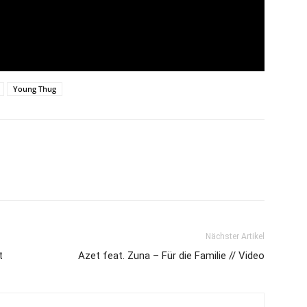
Young Thug
Nächster Artikel
t
Azet feat. Zuna – Für die Familie // Video