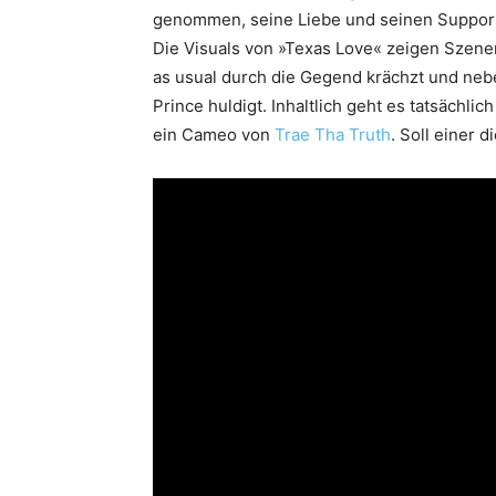
genommen, seine Liebe und seinen Support 
Die Visuals von »Texas Love« zeigen Szenen
as usual durch die Gegend krächzt und neb
Prince huldigt. Inhaltlich geht es tatsächl
ein Cameo von
Trae Tha Truth
. Soll einer 