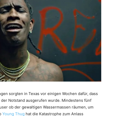
 sorgten in Texas vor einigen Wochen dafür, dass
 der Notstand ausgerufen wurde. Mindestens fünf
äuser ob der gewaltigen Wassermassen räumen, um
do
Young Thug
hat die Katastrophe zum Anlass