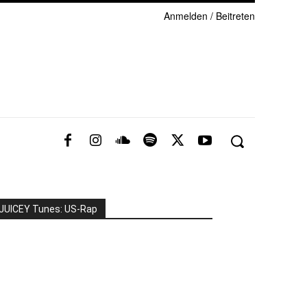
Anmelden / Beitreten
JUICEY Tunes: US-Rap