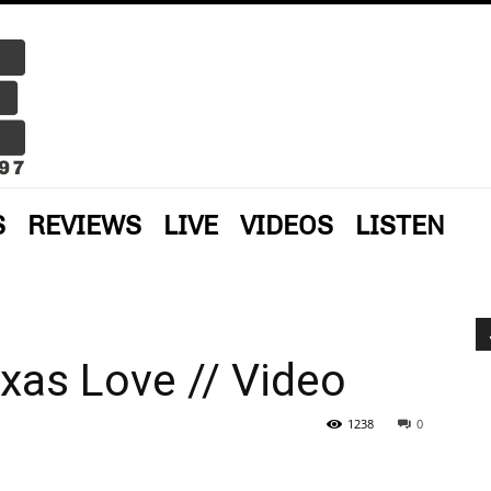
S
REVIEWS
LIVE
VIDEOS
LISTEN
xas Love // Video
1238
0