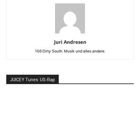
Juri Andresen
106 Dirty South. Musik und alles andere.
JUICEY Tunes: US-Rap