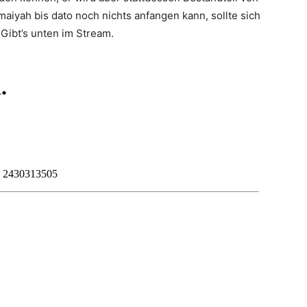
maiyah bis dato noch nichts anfangen kann, sollte sich
Gibt’s unten im Stream.