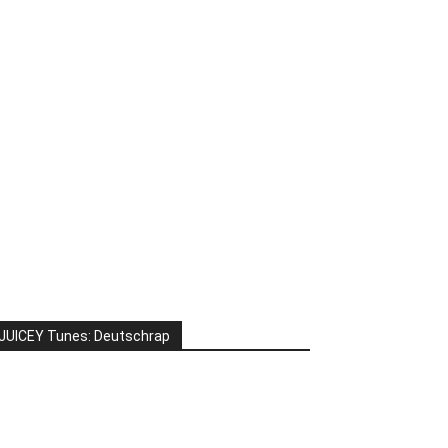
JUICEY Tunes: Deutschrap