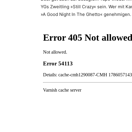
YGs Zweitling »Still Crazy« sein. Wer mit Ka
»A Good Night In The Ghetto« genehmigen. 