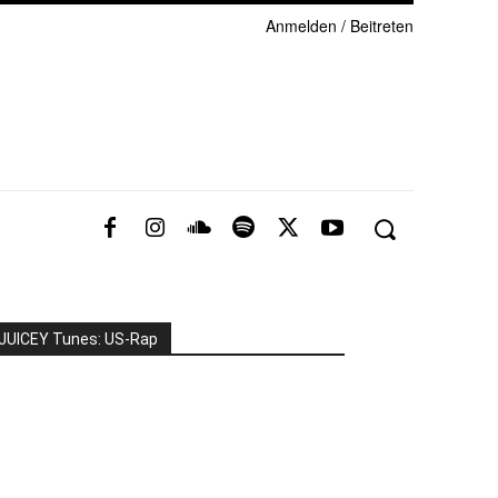
Anmelden / Beitreten
JUICEY Tunes: US-Rap