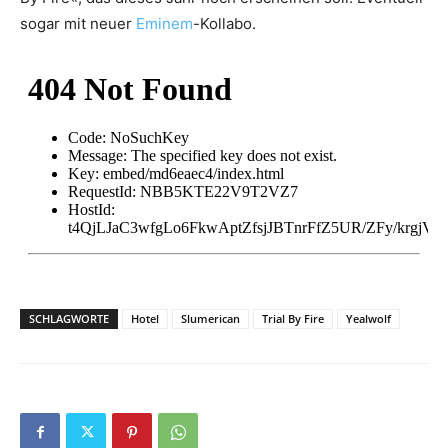
sogar mit neuer
Eminem
-Kollabo.
SCHLAGWORTE
Hotel
Slumerican
Trial By Fire
Yealwolf