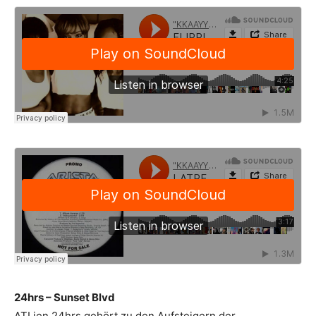
24hrs – Sunset Blvd
ATLien 24hrs gehört zu den Aufsteigern der