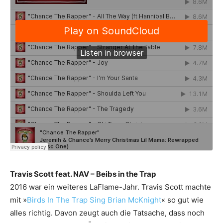
Travis Scott feat. NAV – Beibs in the Trap
2016 war ein weiteres LaFlame-Jahr. Travis Scott machte
mit »
Birds In The Trap Sing Brian McKnight
« so gut wie
alles richtig. Davon zeugt auch die Tatsache, dass noch