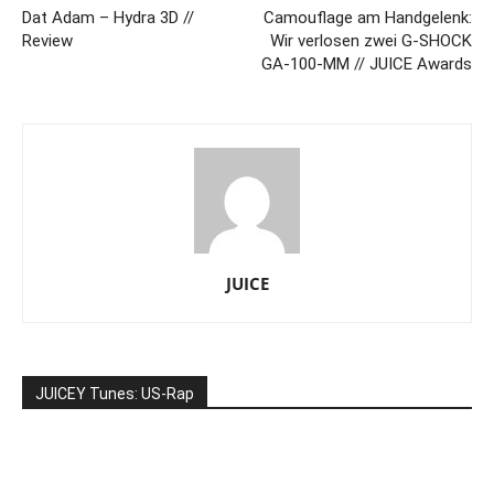
Dat Adam – Hydra 3D //
Camouflage am Handgelenk:
Review
Wir verlosen zwei G-SHOCK
GA-100-MM // JUICE Awards
JUICE
JUICEY Tunes: US-Rap