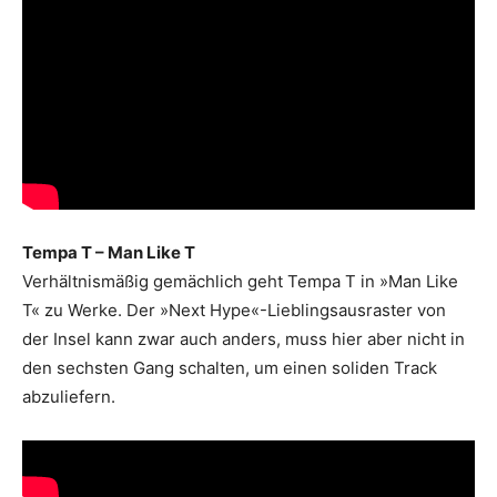
Tempa T – Man Like T
Verhältnismäßig gemächlich geht Tempa T in »Man Like
T« zu Werke. Der »Next Hype«-Lieblingsausraster von
der Insel kann zwar auch anders, muss hier aber nicht in
den sechsten Gang schalten, um einen soliden Track
abzuliefern.