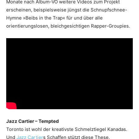
Monate nach Album-VÖ weitere Videos zum Projekt
erscheinen, beispielsweise jüngst die Schnupfschnee-
Hymne »Beibs in the Trap« für und über alle
orientierungslosen, bleichgesichtigen Rapper-Groupies.
Jazz Cartier – Tempted
Toronto ist wohl der kreativste Schmelztiegel Kanadas.
Und
Jazz Cartier
s Schaffen stützt diese These.