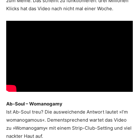
zum Meme. Das scheint zu funktionieren: drei Millionen
Klicks hat das Video nach nicht mal einer Woche.
Ab-Soul – Womanogamy
Ist Ab-Soul treu? Die ausweichende Antwort lautet »I’m
womanogamous«. Dementsprechend wartet das Video
zu »Womanogamy« mit einem Strip-Club-Setting und viel
nackter Haut auf.