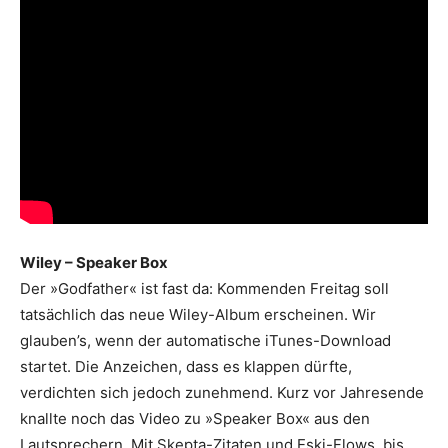
Wiley – Speaker Box
Der »Godfather« ist fast da: Kommenden Freitag soll
tatsächlich das neue Wiley-Album erscheinen. Wir
glauben’s, wenn der automatische iTunes-Download
startet. Die Anzeichen, dass es klappen dürfte,
verdichten sich jedoch zunehmend. Kurz vor Jahresende
knallte noch das Video zu »Speaker Box« aus den
Lautsprechern. Mit Skepta-Zitaten und Eski-Flows, bis