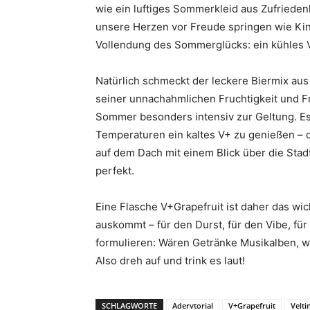
wie ein luftiges Sommerkleid aus Zufrieden
unsere Herzen vor Freude springen wie Kin
Vollendung des Sommerglücks: ein kühles 
Natürlich schmeckt der leckere Biermix aus
seiner unnachahmlichen Fruchtigkeit und 
Sommer besonders intensiv zur Geltung. Es 
Temperaturen ein kaltes V+ zu genießen – 
auf dem Dach mit einem Blick über die Stad
perfekt.
Eine Flasche V+Grapefruit ist daher das wi
auskommt – für den Durst, für den Vibe, fü
formulieren: Wären Getränke Musikalben, w
Also dreh auf und trink es laut!
SCHLAGWORTE
Adervtorial
V+Grapefruit
Velti