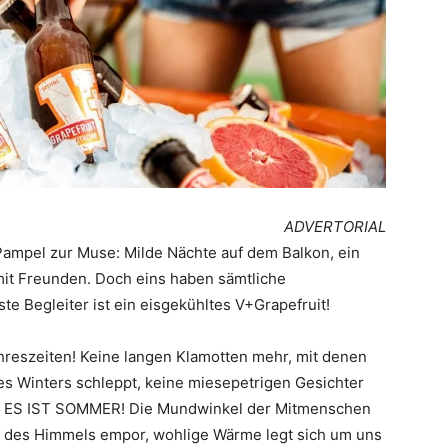
ADVERTORIAL
ampel zur Muse: Milde Nächte auf dem Balkon, ein
it Freunden. Doch eins haben sämtliche
e Begleiter ist ein eisgekühltes V+Grapefruit!
 Jahreszeiten! Keine langen Klamotten mehr, mit denen
es Winters schleppt, keine miesepetrigen Gesichter
Tür. ES IST SOMMER! Die Mundwinkel der Mitmenschen
u des Himmels empor, wohlige Wärme legt sich um uns