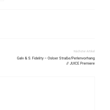
Nächster Artikel
Galv & S. Fidelity – Osloer Straße/Perlenvorhang
// JUICE Premiere