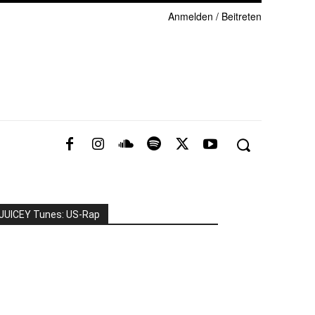
Anmelden / Beitreten
JUICEY Tunes: US-Rap