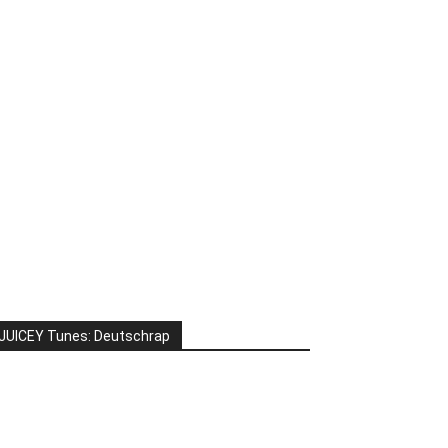
JUICEY Tunes: Deutschrap