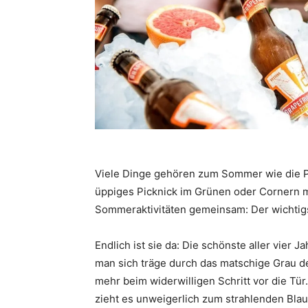
Viele Dinge gehören zum Sommer wie die P
üppiges Picknick im Grünen oder Cornern m
Sommeraktivitäten gemeinsam: Der wichtigst
Endlich ist sie da: Die schönste aller vier
man sich träge durch das matschige Grau d
mehr beim widerwilligen Schritt vor die 
zieht es unweigerlich zum strahlenden Bla