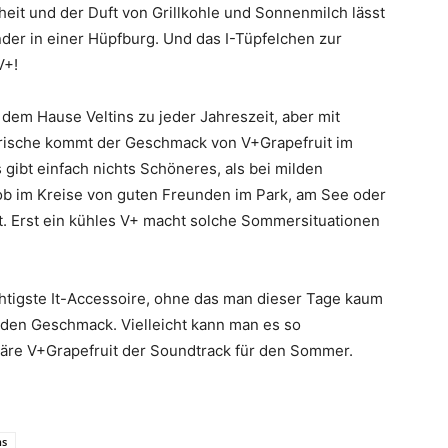
heit und der Duft von Grillkohle und Sonnenmilch lässt
der in einer Hüpfburg. Und das I-Tüpfelchen zur
V+!
 dem Hause Veltins zu jeder Jahreszeit, aber mit
Frische kommt der Geschmack von V+Grapefruit im
gibt einfach nichts Schöneres, als bei milden
ob im Kreise von guten Freunden im Park, am See oder
t. Erst ein kühles V+ macht solche Sommersituationen
chtigste It-Accessoire, ohne das man dieser Tage kaum
r den Geschmack. Vielleicht kann man es so
äre V+Grapefruit der Soundtrack für den Sommer.
ns