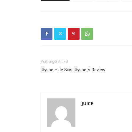
Vorheriger Artikel
Ulysse – Je Suis Ulysse // Review
JUICE