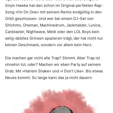
Sinjin Hawke hat den schon im Original perfekten Rap-
Song »I’m On One« mit seinem Remix endgültig in den
Orbit geschossen. Und wer bei einem DJ-Set von
Shlohmo, Oneman, Machinedrum, Jackmaster, Lunice,
Canblaster, Nightwave, Melé oder den LOL Boys kein
selig-debiles Grinsen spazieren trägt, der hat nicht nur
keinen Geschmack, sondern vor allem kein Herz.
Die machen gar nicht alle Trap? Stimmt. Aber Trap ist
ohnehin tot, oder? Machen wir eben Party auf seinem
Grab. Mit »Harlem Shake« und »I Don’t Like«. Bis etwas
Neues kommt. So lange kann das ja nicht dauern.