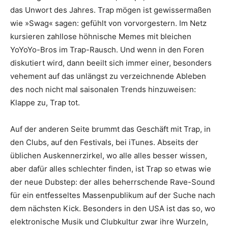
das Unwort des Jahres. Trap mögen ist gewissermaßen
wie »Swag« sagen: gefühlt von vorvorgestern. Im Netz
kursieren zahllose höhnische Memes mit bleichen
YoYoYo-Bros im Trap-Rausch. Und wenn in den Foren
diskutiert wird, dann beeilt sich immer einer, besonders
vehement auf das unlängst zu verzeichnende Ableben
des noch nicht mal saisonalen Trends hinzuweisen:
Klappe zu, Trap tot.
Auf der anderen Seite brummt das Geschäft mit Trap, in
den Clubs, auf den Festivals, bei iTunes. Abseits der
üblichen Ausken­nerzirkel, wo alle alles besser wissen,
aber dafür alles schlechter finden, ist Trap so etwas wie
der neue Dubstep: der alles beherrschende Rave-Sound
für ein entfesseltes Massenpublikum auf der Suche nach
dem nächsten Kick. Besonders in den USA ist das so, wo
elektronische Musik und Clubkultur zwar ihre Wurzeln,