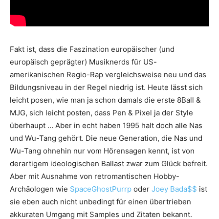
Fakt ist, dass die Faszination europäischer (und
europäisch geprägter) Musiknerds für US-
amerikanischen Regio-Rap vergleichsweise neu und das
Bildungs­niveau in der Regel niedrig ist. Heute lässt sich
leicht posen, wie man ja schon damals die erste 8Ball &
MJG, sich leicht posten, dass Pen & Pixel ja der Style
überhaupt … Aber in echt haben 1995 halt doch alle Nas
und Wu-Tang gehört. Die neue Generation, die Nas und
Wu-Tang ohnehin nur vom Hörensagen kennt, ist von
derartigem ideologischen Ballast zwar zum Glück befreit.
Aber mit Ausnahme von retromantischen Hobby-
Archäologen wie
SpaceGhostPurrp
oder
Joey Bada$$
ist
sie eben auch nicht unbedingt für einen übertrieben
akkuraten Umgang mit Samples und Zitaten bekannt.