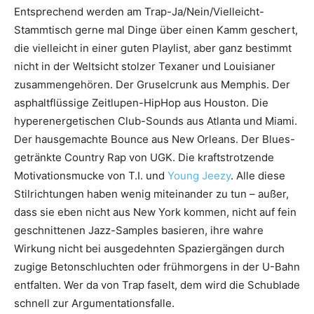
Entsprechend werden am Trap-Ja/Nein/Vielleicht-
Stammtisch gerne mal Dinge über einen Kamm geschert,
die vielleicht in einer guten Playlist, aber ganz bestimmt
nicht in der Weltsicht stolzer Texaner und Louisianer
zusammengehören. Der Grusel­crunk aus Memphis. Der
asphaltflüssige Zeitlupen-HipHop aus Houston. Die
hyper­energetischen Club-Sounds aus Atlanta und Miami.
Der hausgemachte Bounce aus New Orleans. Der Blues-
getränkte Country Rap von UGK. Die kraftstrotzende
Motivationsmucke von T.I. und
Young Jeezy
. Alle diese
Stilrichtungen haben wenig miteinander zu tun – außer,
dass sie eben nicht aus New York kommen, nicht auf fein
geschnittenen Jazz-Samples basieren, ihre wahre
Wirkung nicht bei ausgedehnten Spaziergängen durch
zugige Betonschluchten oder frühmorgens in der U-Bahn
entfalten. Wer da von Trap faselt, dem wird die Schublade
schnell zur Argumentationsfalle.