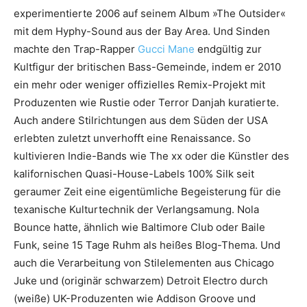
experimentierte 2006 auf seinem Album »The Outsider«
mit dem Hyphy-Sound aus der Bay Area. Und Sinden
machte den Trap-Rapper
Gucci Mane
endgültig zur
Kultfigur der britischen Bass-Gemeinde, indem er 2010
ein mehr oder weniger offizielles Remix-Projekt mit
Produzenten wie Rustie oder Terror Danjah kuratierte.
Auch andere Stilrichtungen aus dem Süden der USA
erlebten zuletzt unverhofft eine Renaissance. So
kultivieren Indie-Bands wie The xx oder die Künstler des
kalifornischen Quasi-House-Labels 100% Silk seit
geraumer Zeit eine eigentümliche Begeisterung für die
texanische Kulturtechnik der Verlangsamung. Nola
Bounce hatte, ähnlich wie ­Baltimore Club oder Baile
Funk, seine 15 Tage Ruhm als heißes Blog-Thema. Und
auch die Verarbeitung von Stilelementen aus Chicago
Juke und (originär schwarzem) Detroit Electro durch
(weiße) UK-Produzenten wie Addison Groove und