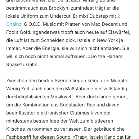
bestimmt auch aus Brooklyn, zumindest trägt er die
lokale Uniform zum Undercut. Er mixt Dubstep mit
2
Chainz
, G.O.O.D. Music mit Platten von Mad Decent und
Fool’s Gold. Irgendetwas tropft auch heute auf Eiswürfel,
die Luft ist zum Schneiden dick. Ist sie in New York ja
immer. Aber die Energie, sie will sich nicht entladen. Sie
will sich noch nicht einmal aufbauen. »Do the Harlem
Shake?« Gähn.
Zwischen den beiden Szenen liegen keine drei Monate.
Wenig Zeit, auch nach den Maßstäben einer vollständig
durchdigitalisierten Musikwelt. Aber doch lange genug,
um die Kombination aus Südstaaten-Rap und davon
beeinflusster elektronischer Clubmusik von der
mindestens besten Idee der Welt zum blutleeren
Klischee verkommen zu verlassen. Der gebräuchliche
Fachbegriff für diesen Sound, »Trap«, ist ein Kandidat für