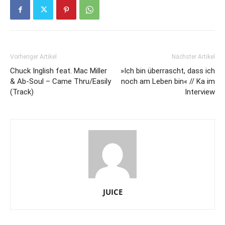
Vorheriger Artikel
Nächster Artikel
Chuck Inglish feat. Mac Miller
»Ich bin überrascht, dass ich
& Ab-Soul – Came Thru/Easily
noch am Leben bin« // Ka im
(Track)
Interview
JUICE