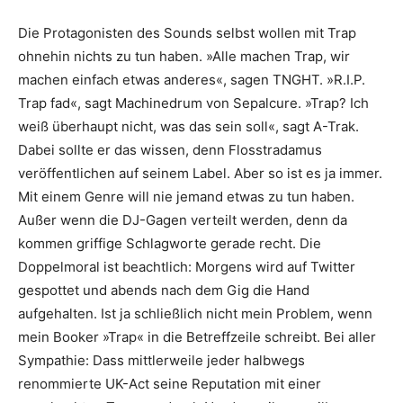
Die Protagonisten des Sounds selbst wollen mit Trap
ohnehin nichts zu tun haben. »Alle machen Trap, wir
machen einfach etwas anderes«, sagen TNGHT. »R.I.P.
Trap fad«, sagt Machinedrum von Sepalcure. »Trap? Ich
weiß überhaupt nicht, was das sein soll«, sagt A-Trak.
Dabei sollte er das wissen, denn Flosstradamus
veröffentlichen auf seinem Label. Aber so ist es ja immer.
Mit einem Genre will nie jemand etwas zu tun haben.
Außer wenn die DJ-Gagen verteilt werden, denn da
kommen griffige Schlagworte gerade recht. Die
Doppelmoral ist beachtlich: Morgens wird auf Twitter
gespottet und abends nach dem Gig die Hand
aufgehalten. Ist ja schließlich nicht mein Problem, wenn
mein Booker »Trap« in die Betreffzeile schreibt. Bei aller
Sympathie: Dass mittlerweile jeder halbwegs
renommierte UK-Act seine Reputation mit einer