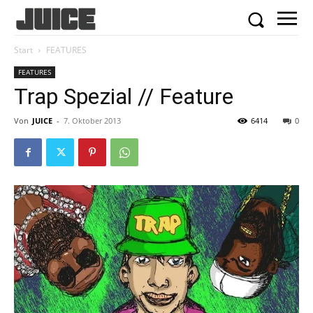
Start
FEATURES
FEATURES
Trap Spezial // Feature
Von
JUICE
-
7. Oktober 2013
6414
0