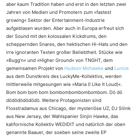
aber kaum Tradition haben und erst in den letzten zwei
Jahren von Medien und Promotern zum »fastest
growing« Sektor der Entertainment-Industrie
aufgeblasen wurden. Aber auch in Europa erfreut sich
der Sound mit den kolossalen Kickdrums, den
scheppernden Snares, den hektischen Hi-Hats und den
irre ignoranten Texten großer Beliebtheit. Stücke wie
»Bugg’n« und »Higher Ground« von TNGHT, dem
gemeinsamen Projekt von
Hudson Mohawke
und
Lunice
aus dem Dunstkreis des LuckyMe-Kollektivs, werden
mittlerweile mitgesungen wie »Maria (I Like It Loud)«.
Bom bom bom bom bombombombombombom. Dö dö
dödödödödödö. Weitere Protagonisten sind
Flosstradamus aus Chicago, der mysteriöse UZ, DJ Sliink
aus New Jersey, der Wahlspanier Sinjin Hawke, das
kalifornische Kollektiv WEDIDIT und natürlich der oben
genannte Baauer, der soeben seine zweite EP