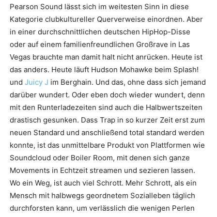
Pearson Sound lässt sich im weitesten Sinn in diese
Kategorie clubkultureller Querverweise einordnen. Aber
in einer durchschnittlichen deutschen HipHop-Disse
oder auf einem familienfreundlichen Großrave in Las
Vegas brauchte man damit halt nicht anrücken. Heute ist
das anders. Heute läuft Hudson Mohawke beim Splash!
und
Juicy J
im Berghain. Und das, ohne dass sich jemand
darüber wundert. Oder eben doch wieder wundert, denn
mit den Runterladezeiten sind auch die Halbwertszeiten
drastisch gesunken. Dass Trap in so kurzer Zeit erst zum
neuen Standard und anschließend total standard werden
konnte, ist das unmittelbare Produkt von Plattformen wie
Soundcloud oder Boiler Room, mit denen sich ganze
Movements in Echtzeit streamen und sezieren lassen.
Wo ein Weg, ist auch viel Schrott. Mehr Schrott, als ein
Mensch mit halbwegs geordnetem Sozialleben täglich
durchfors­ten kann, um verlässlich die wenigen Perlen