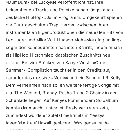
»DumDum« bei LuckyMe veröffentlicht hat. Ihre
bekanntesten Tracks und Remixe haben längst auch
deutsche HipHop-DJs im Programm. Umgekehrt spielen
die Club-geschulten Trap-Heroen zwischen ihren
instrumentalen Eigenproduktionen die neuesten Hits von
Lex Luger und Mike Will. Hudson Mohawke ging unlängst
sogar den konsequenten nächsten Schritt, indem er sich
als HipHop-Hitschmied klassischen Zuschnitts neu
erfand. Bei vier Stücken von Kanye Wests »Cruel
Summer«-Compilation taucht er in den Credits auf,
darunter das massive »Mercy« und ein Song mit R. Kelly.
Dem Vernehmen nach sollen weitere fertige Songs mit
u.a. The Weeknd, Brandy, Pusha T und 2 Chainz in der
Schublade liegen. Auf Kanyes kommendem Soloalbum
könnte dann auch Lunice mit Beats vertreten sein,
zumindest wurde er zuletzt mehrmals in Yeezys
Ideenfabrik auf Hawaii gesichtet. Was genau ist da