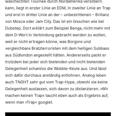
waschechten Tournee durch Nordamerika versilbern
kann, liegt in erster Linie an EDM, in zweiter Linie an Trap
und erst in dritter Linie an der – unbestrittenen – Brillanz
von Mosca oder Jam City. Das ist ein bisschen wie bei
Dubstep. Dort erklärt zum Beispiel Benga, nicht mehr mit
dem D-Wort in Verbindung gebracht werden zu wollen,
weil er nicht ertragen könne, was Borgore und
vergleichbare Bratzterroristen mit dem heiligen Subbass
aus Südlondon angestellt hätten. Andererseits packt er
trotzdem bei jeder sich bietenden und nicht bietenden
Gelegenheit schamlos die Wobble-Keule aus. Und lässt
sich dafür durchaus anständig entlohnen. Analog leben
auch TNGHT sehr gut vom Trap-Hype, obwohl sie keine
Gelegenheit auslassen, sich davon zu distanzieren. »Wir
machen keinen Trap« taucht eben auch als Ergebnis auf,
wenn man »Trap« googlet.