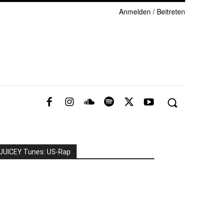
Anmelden / Beitreten
JUICEY Tunes: US-Rap