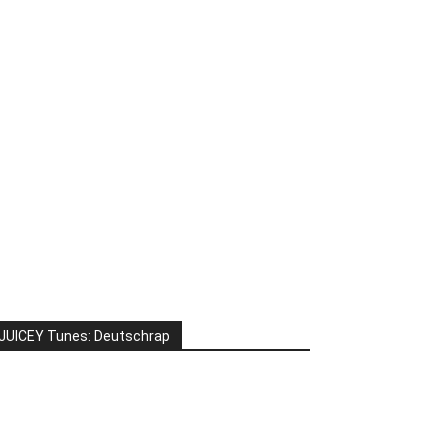
JUICEY Tunes: Deutschrap