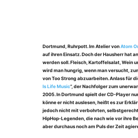
Dortmund, Ruhrpott. Im Atelier von
Atom O
auf ihren Einsatz. Doch der Hausherr hat a
werden soll. Fleisch, Kartoffelsalat, Wein u
wird man hungrig, wenn man versucht, zumi
von Too Strong abzuarbeiten. Anlass für 
Is Life Music
”, der Nachfolger zum unerwa
2005. In Dortmund spielt der CD-Player nu
könne er nicht auslesen, heißt es zur Erklä
jedoch nicht mit verbohrten, selbstgerech
HipHop-Legenden, die nach wie vor ihre Be
aber durchaus noch am Puls der Zeit agier