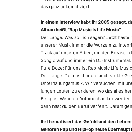
das ganz unkompliziert.
In einem Interview habt ihr 2005 gesagt, 
Album heißt “Rap Music Is Life Music”.
Der Lange: Was soll ich sagen? Jetzt haste m
unserer Musik immer die Wurzeln zu integri
Track auf unseren Alben, um den Breakern Re
Song drauf und immer ein DJ-Instrumental.
Pure Doze: Für uns ist Rap Music Life Musi
Der Lange: Du musst heute auch strikte Gren
Unterhaltungsmusik. Wir versuchen, mit un
jungen Leuten zu erklären, wo das alles he
Beispiel: Wenn du Automechaniker werden wi
dann hast du den Beruf verfehlt. Darum geht
Ihr thematisiert das Gefühl und den Lebens
Gehören Rap und HipHop heute überhaupt