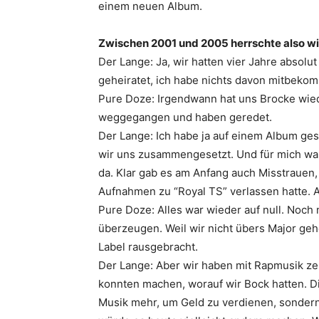
einem neuen Album.
Zwischen 2001 und 2005 herrschte also wir
Der Lange: Ja, wir hatten vier Jahre absolut
geheiratet, ich habe nichts davon mitbeko
Pure Doze: Irgendwann hat uns Brocke wied
weggegangen und haben geredet.
Der Lange: Ich habe ja auf einem Album ges
wir uns zusammengesetzt. Und für mich war
da. Klar gab es am Anfang auch Misstrauen
Aufnahmen zu “Royal TS” verlassen hatte. 
Pure Doze: Alles war wieder auf null. Noch
überzeugen. Weil wir nicht übers Major gehe
Label rausgebracht.
Der Lange: Aber wir haben mit Rapmusik ze
konnten machen, worauf wir Bock hatten. D
Musik mehr, um Geld zu verdienen, sondern