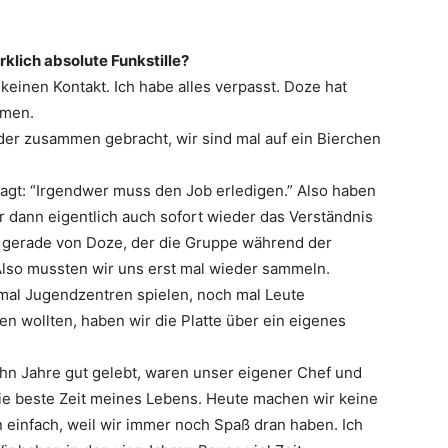
klich absolute Funkstille?
 keinen Kontakt. Ich habe alles verpasst. Doze hat
mmen.
er zusammen gebracht, wir sind mal auf ein Bierchen
agt: “Irgendwer muss den Job erledigen.” Also haben
 dann eigentlich auch sofort wieder das Verständnis
, gerade von Doze, der die Gruppe während der
Also mussten wir uns erst mal wieder sammeln.
 mal Jugendzentren spielen, noch mal Leute
n wollten, haben wir die Platte über ein eigenes
hn Jahre gut gelebt, waren unser eigener Chef und
ie beste Zeit meines Lebens. Heute machen wir keine
 einfach, weil wir immer noch Spaß dran haben. Ich