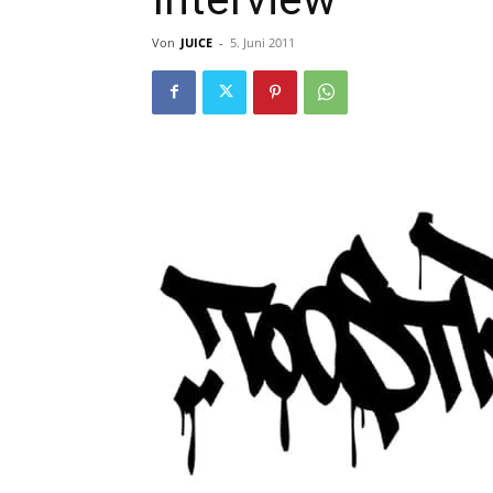
Von
JUICE
-
5. Juni 2011