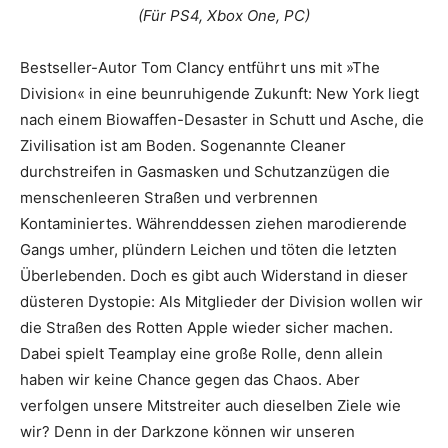
(Für PS4, Xbox One, PC)
Bestseller-Autor Tom Clancy entführt uns mit »The
Division« in eine beunruhigende Zukunft: New York liegt
nach einem Biowaffen-Desaster in Schutt und Asche, die
Zivilisation ist am Boden. Sogenannte Cleaner
durchstreifen in Gasmasken und Schutzanzügen die
menschenleeren Straßen und verbrennen
Kontaminiertes. Währenddessen ziehen marodierende
Gangs umher, plündern Leichen und töten die letzten
Überlebenden. Doch es gibt auch Widerstand in dieser
düsteren Dystopie: Als Mitglieder der Division wollen wir
die Straßen des Rotten Apple wieder sicher machen.
Dabei spielt Teamplay eine große Rolle, denn allein
haben wir keine Chance gegen das Chaos. Aber
verfolgen unsere Mitstreiter auch dieselben Ziele wie
wir? Denn in der Darkzone können wir unseren