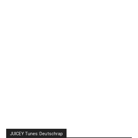
JUICEY Tunes: Deutschrap