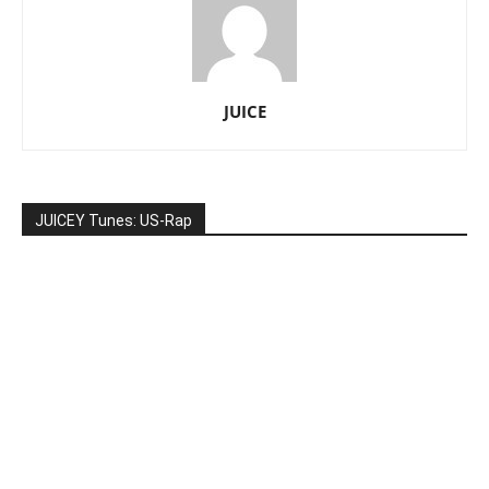
JUICE
JUICEY Tunes: US-Rap