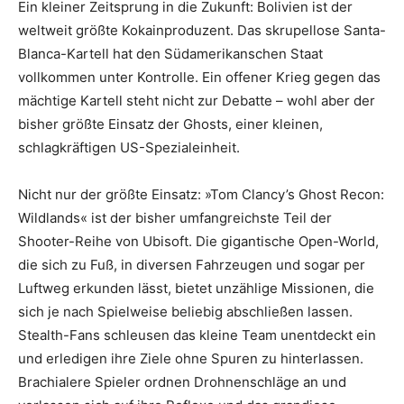
Ein kleiner Zeitsprung in die Zukunft: Bolivien ist der
weltweit größte Kokainproduzent. Das skrupellose Santa-
Blanca-Kartell hat den Südamerikanschen Staat
vollkommen unter Kontrolle. Ein offener Krieg gegen das
mächtige Kartell steht nicht zur Debatte – wohl aber der
bisher größte Einsatz der Ghosts, einer kleinen,
schlagkräftigen US-Spezialeinheit.
Nicht nur der größte Einsatz: »Tom Clancy’s Ghost Recon:
Wildlands« ist der bisher umfangreichste Teil der
Shooter-Reihe von Ubisoft. Die gigantische Open-World,
die sich zu Fuß, in diversen Fahrzeugen und sogar per
Luftweg erkunden lässt, bietet unzählige Missionen, die
sich je nach Spielweise beliebig abschließen lassen.
Stealth-Fans schleusen das kleine Team unentdeckt ein
und erledigen ihre Ziele ohne Spuren zu hinterlassen.
Brachialere Spieler ordnen Drohnenschläge an und