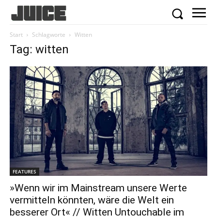
Start
Schlagworte
Witten
Tag: witten
FEATURES
»Wenn wir im Mainstream unsere Werte
vermitteln könnten, wäre die Welt ein
besserer Ort« // Witten Untouchable im