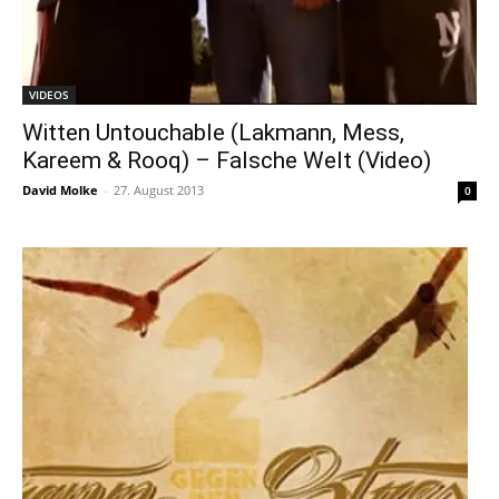
VIDEOS
Witten Untouchable (Lakmann, Mess,
Kareem & Rooq) – Falsche Welt (Video)
David Molke
-
27. August 2013
0