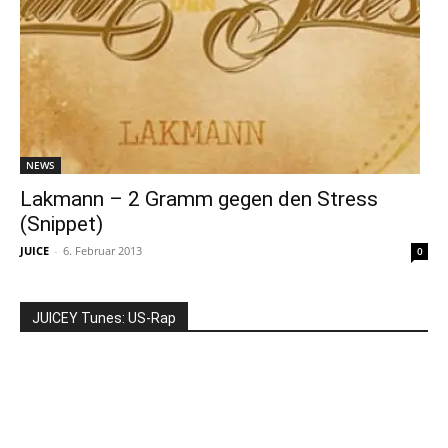
NEWS
Lakmann – 2 Gramm gegen den Stress
(Snippet)
JUICE
-
6. Februar 2013
0
JUICEY Tunes: US-Rap