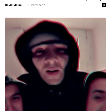
David Molke
-
18. Dezember 2013
0