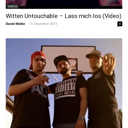
VIDEOS
Witten Untouchable – Lass mich los (Video)
David Molke
-
13. Dezember 2013
0