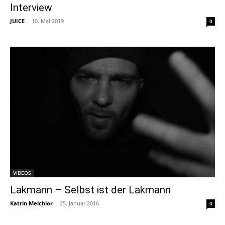
Interview
JUICE
-
10. Mai 2019
0
VIDEOS
Lakmann – Selbst ist der Lakmann
Katrin Melchior
-
25. Januar 2016
0