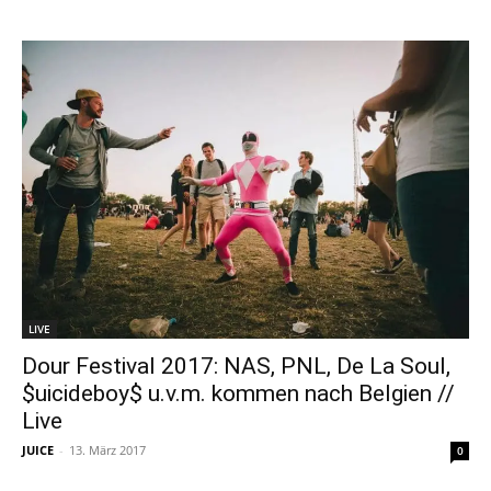
LIVE
Dour Festival 2017: NAS, PNL, De La Soul,
$uicideboy$ u.v.m. kommen nach Belgien //
Live
JUICE
-
13. März 2017
0