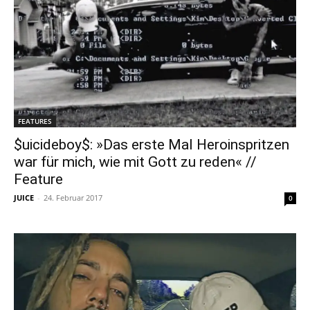
FEATURES
$uicideboy$: »Das erste Mal Heroinspritzen
war für mich, wie mit Gott zu reden« //
Feature
JUICE
-
24. Februar 2017
0