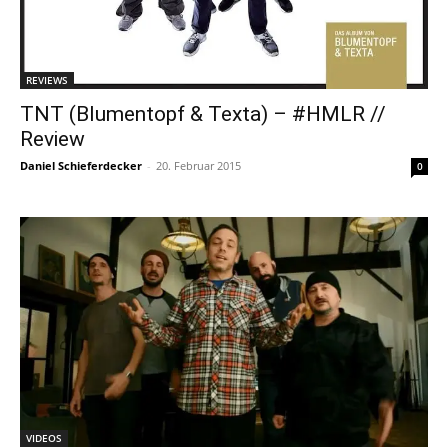
REVIEWS
TNT (Blumentopf & Texta) – #HMLR //
Review
Daniel Schieferdecker
-
20. Februar 2015
0
VIDEOS