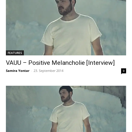
FEATURES
VAUU – Positive Melancholie [Interview]
Samira Yontar
-
23. September 2014
0