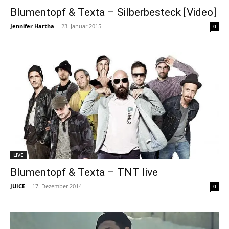
Blumentopf & Texta – Silberbesteck [Video]
Jennifer Hartha
-
23. Januar 2015
0
LIVE
Blumentopf & Texta – TNT live
JUICE
-
17. Dezember 2014
0