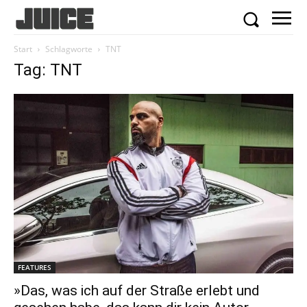
Start
Schlagworte
TNT
Tag: TNT
FEATURES
»Das, was ich auf der Straße erlebt und