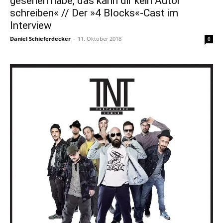
gesehen habe, das kann dir kein Autor
schreiben« // Der »4 Blocks«-Cast im
Interview
Daniel Schieferdecker
-
11. Oktober 2018
0