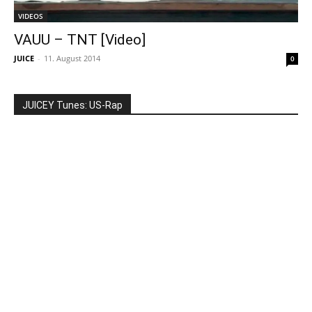
VIDEOS
VAUU – TNT [Video]
JUICE
-
11. August 2014
0
JUICEY Tunes: US-Rap