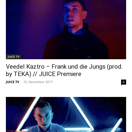
JUICE TV
Veedel Kaztro – Frank und die Jungs (prod.
by TEKA) // JUICE Premiere
JUICE TV
-
10. November 2017
0