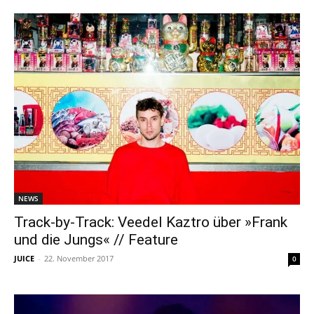
NEWS
Track-by-Track: Veedel Kaztro über »Frank
und die Jungs« // Feature
JUICE
-
22. November 2017
0