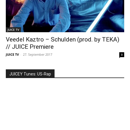
JUICE TV
Veedel Kaztro – Schulden (prod. by TEKA)
// JUICE Premiere
JUICE TV
-
27. September 2017
0
JUICEY Tunes: US-Rap