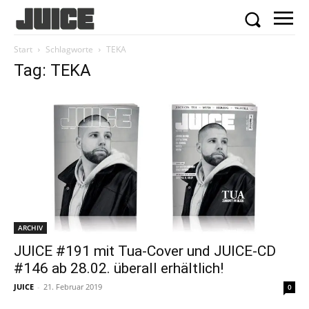
Start
Schlagworte
TEKA
Tag: TEKA
ARCHIV
JUICE #191 mit Tua-Cover und JUICE-CD
#146 ab 28.02. überall erhältlich!
JUICE
-
21. Februar 2019
0