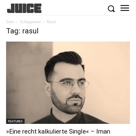
Start
Schlagworte
Rasul
Tag: rasul
FEATURES
»Eine recht kalkulierte Single« – Iman