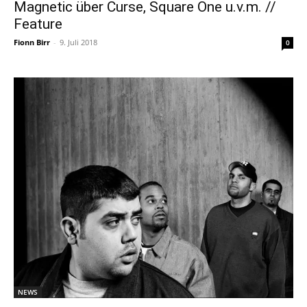
Magnetic über Curse, Square One u.v.m. //
Feature
Fionn Birr
-
9. Juli 2018
0
NEWS