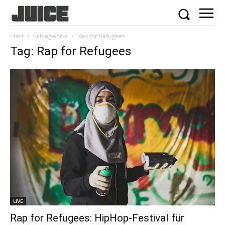
Start
Schlagworte
Rap for Refugees
Tag: Rap for Refugees
LIVE
Rap for Refugees: HipHop-Festival für