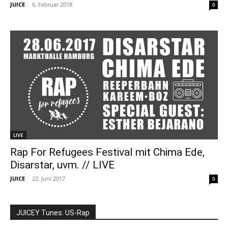
JUICE
-
6. Februar 2018
0
LIVE
Rap For Refugees Festival mit Chima Ede,
Disarstar, uvm. // LIVE
JUICE
-
22. Juni 2017
0
JUICEY Tunes: US-Rap