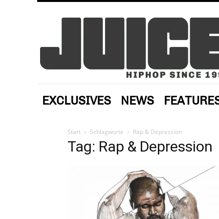
EXCLUSIVES
NEWS
FEATURE
Start
Schlagworte
Rap & Depression
Tag: Rap & Depression