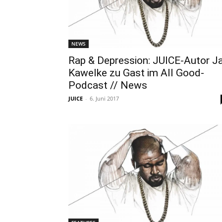
NEWS
Rap & Depression: JUICE-Autor J
Kawelke zu Gast im All Good-
Podcast // News
JUICE
-
6. Juni 2017