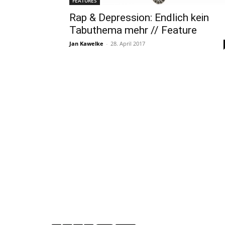
FEATURES
Rap & Depression: Endlich kein
Tabuthema mehr // Feature
Jan Kawelke
-
28. April 2017