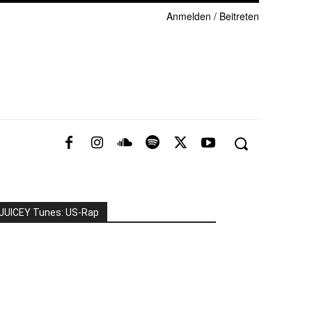
Anmelden / Beitreten
JUICEY Tunes: US-Rap