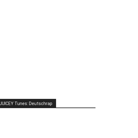
JUICEY Tunes: Deutschrap