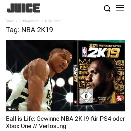
Start
Schlagworte
NBA 2K19
Tag: NBA 2K19
NEWS
Ball is Life: Gewinne NBA 2K19 für PS4 oder
Xbox One // Verlosung