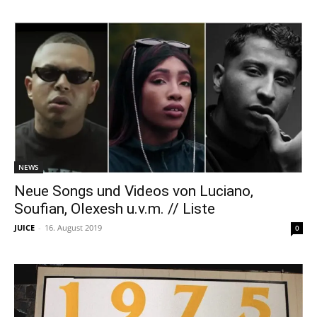
NEWS
Neue Songs und Videos von Luciano,
Soufian, Olexesh u.v.m. // Liste
JUICE
-
16. August 2019
0