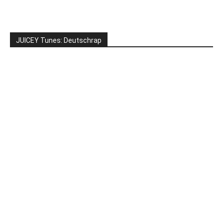
JUICEY Tunes: Deutschrap