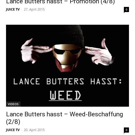
Lance Butters hasst – Promotion (4/8)
JUICE TV
-
27. April 2015
0
VIDEOS
Lance Butters hasst – Weed-Beschaffung
(2/8)
JUICE TV
-
20. April 2015
0