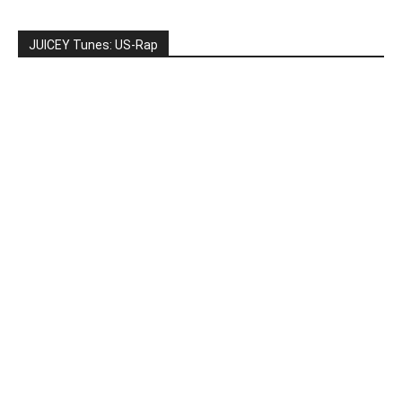
JUICEY Tunes: US-Rap