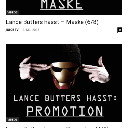
VIDEOS
Lance Butters hasst – Maske (6/8)
JUICE TV
-
7. Mai 2015
0
VIDEOS