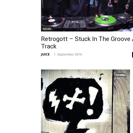
NEWS
Retrogott – Stuck In The Groove 
Track
JUICE
-
1. September 2016