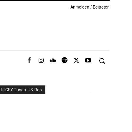
Anmelden / Beitreten
JUICEY Tunes: US-Rap