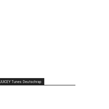
JUICEY Tunes: Deutschrap