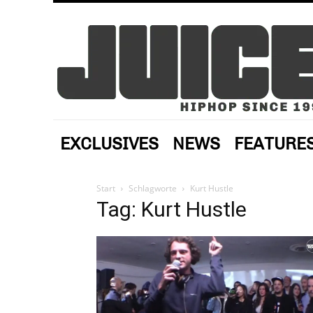
EXCLUSIVES
NEWS
FEATURE
Start
Schlagworte
Kurt Hustle
Tag: Kurt Hustle