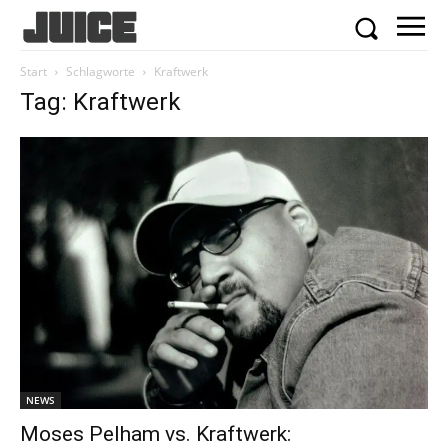
Start
Schlagworte
Kraftwerk
Tag: Kraftwerk
NEWS
Moses Pelham vs. Kraftwerk: