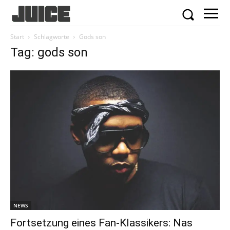
Start
Schlagworte
Gods son
Tag: gods son
NEWS
Fortsetzung eines Fan-Klassikers: Nas