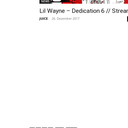
NEWS
Lil Wayne – Dedication 6 // Stre
JUICE
-
26. Dezember 2017