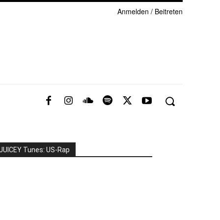
Anmelden / Beitreten
JUICEY Tunes: US-Rap