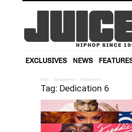
EXCLUSIVES
NEWS
FEATURE
Start
Schlagworte
Dedication 6
Tag: Dedication 6