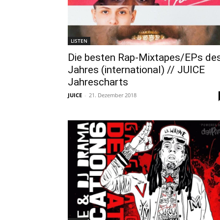
LISTEN
Die besten Rap-Mixtapes/EPs de
Jahres (international) // JUICE
Jahrescharts
JUICE
-
21. Dezember 2018