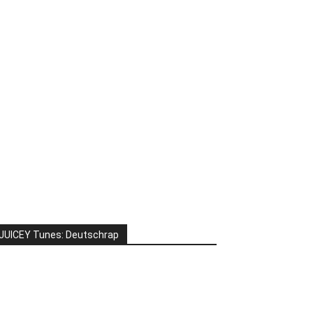
JUICEY Tunes: Deutschrap