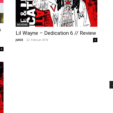
REVIEWS
s
Lil Wayne – Dedication 6 // Review
JUICE
-
22. Februar 2018
0
0