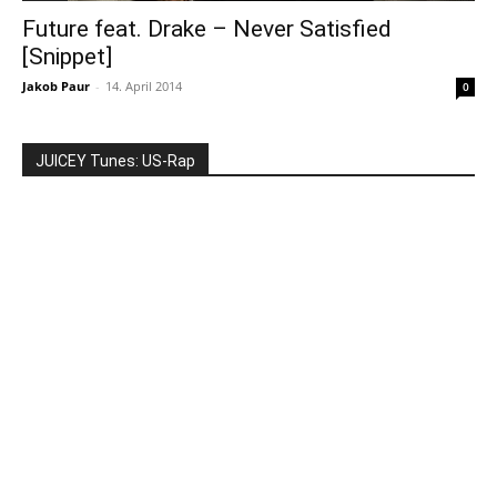
Future feat. Drake – Never Satisfied
[Snippet]
Jakob Paur
-
14. April 2014
0
JUICEY Tunes: US-Rap