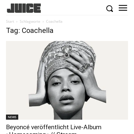
Start
Schlagworte
Coachella
Tag: Coachella
NEWS
Beyoncé veröffentlicht Live-Album