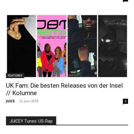
FEATURES
UK Fam: Die besten Releases von der Insel
// Kolumne
JUICE
-
12. Juni 2018
0
JUICEY Tunes: US-Rap