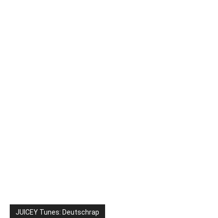
JUICEY Tunes: Deutschrap