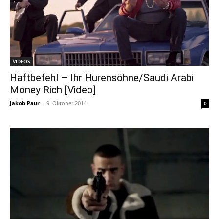
VIDEOS
Haftbefehl – Ihr Hurensöhne/Saudi Arabi
Money Rich [Video]
Jakob Paur
-
9. Oktober 2014
0