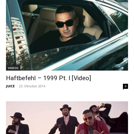
VIDEOS
Haftbefehl – 1999 Pt. I [Video]
JUICE
-
23. Oktober 2014
0