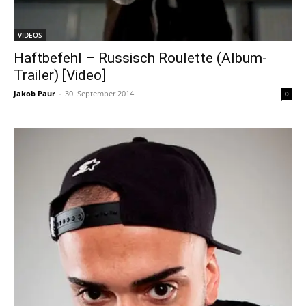
VIDEOS
Haftbefehl – Russisch Roulette (Album-
Trailer) [Video]
Jakob Paur
-
30. September 2014
0