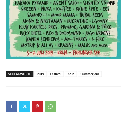
SCHLAGWORTE
2019
Festival
Köln
Summerjam