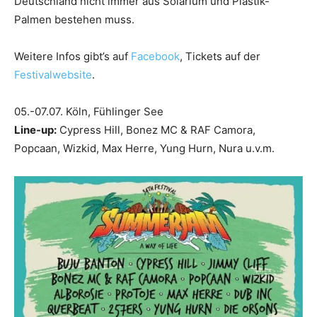
Deutschland nicht immer aus Solarium und Plastik-
Palmen bestehen muss.
Weitere Infos gibt’s auf
Facebook
, Tickets auf der
Festivalwebsite
.
05.-07.07. Köln, Fühlinger See
Line-up:
Cypress Hill, Bonez MC & RAF Camora,
Popcaan, Wizkid, Max Herre, Yung Hurn, Nura u.v.m.