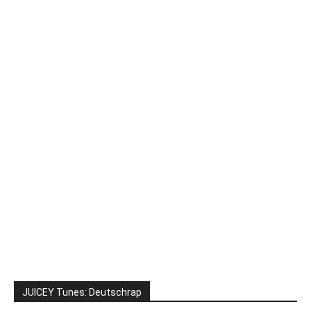
JUICEY Tunes: Deutschrap