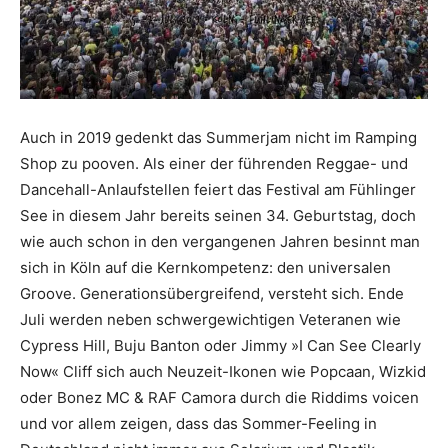
Auch in 2019 gedenkt das Summerjam nicht im Ramping
Shop zu pooven. Als einer der führenden Reggae- und
Dancehall-Anlaufstellen feiert das Festival am Fühlinger
See in diesem Jahr bereits seinen 34. Geburtstag, doch
wie auch schon in den vergangenen Jahren besinnt man
sich in Köln auf die Kernkompetenz: den universalen
Groove. Generationsübergreifend, versteht sich. Ende
Juli werden neben schwergewichtigen Veteranen wie
Cypress Hill, Buju Banton oder Jimmy »I Can See Clearly
Now« Cliff sich auch Neuzeit-Ikonen wie Popcaan, Wizkid
oder Bonez MC & RAF Camora durch die Riddims voicen
und vor allem zeigen, dass das Sommer-Feeling in