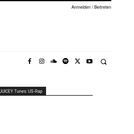
Anmelden / Beitreten
JUICEY Tunes: US-Rap