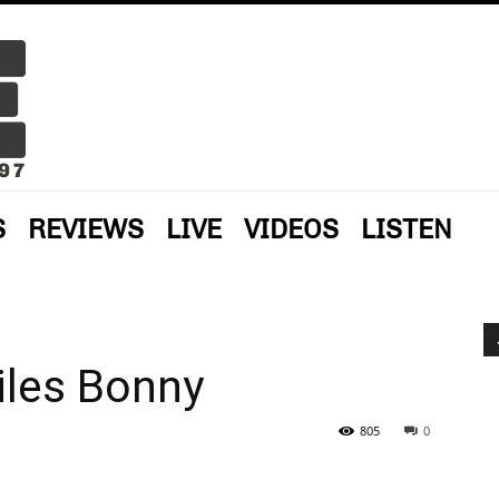
S
REVIEWS
LIVE
VIDEOS
LISTEN
Miles Bonny
805
0