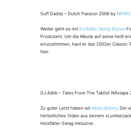
Suff Daddy – Dutch Passion 2006 by
MPMC
Weiter geht es mit
DJ Adlib
.
Noisy Stylus
-F
Produzent. Um die Meute auf seine heiß e
einzustimmen, haut er das 2002er Classic-Ta
hier.
DJ Adlib – Tales From The Tablist (Mixtape
Zu guter Letzt haben wir
Miles Bonny
. Der 
herbstliches Video aus seinem »Lumberjack
Holzfäller-Swag inklusive.