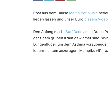
Post aus dem Hause
Meltin Pot Music
bedeu
liegen lassen und unser Büro
diesem Video
Den Anfang macht
Suff Daddy
mit »Dutch Pa
ganz dem grünen Kraut gewidmet sind. »W
Lungenflügel, um dem Asthma vorzubeugen?
Ideenreichtum anzuregen. Mumpitz. »It’s real