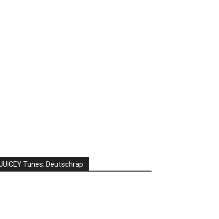
JUICEY Tunes: Deutschrap