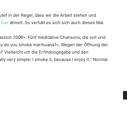
tet in der Regel, dass wir die Arbeit stehen und
 hier
ähnelt. So verhält es sich sich auch dieses Mal.
ssion 2006«. Fünf meditative Chansons, die voll und
hy do you smoke marihuana?«. Wegen der Öffnung der
 Vielleicht um die Erfindungsgabe und den
ly very simple: I smoke it, because I enjoy it.“ Normal.