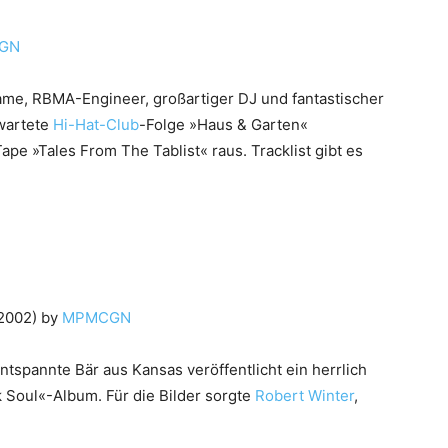
GN
ame, RBMA-Engineer, großartiger DJ und fantastischer
rwartete
Hi-Hat-Club
-Folge »Haus & Garten«
pe »Tales From The Tablist« raus. Tracklist gibt es
 2002) by
MPMCGN
entspannte Bär aus Kansas veröffentlicht ein herrlich
 Soul«-Album. Für die Bilder sorgte
Robert Winter
,