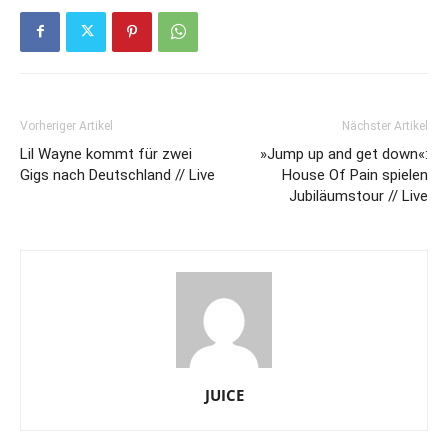
Vorheriger Artikel
Nächster Artikel
Lil Wayne kommt für zwei
»Jump up and get down«:
Gigs nach Deutschland // Live
House Of Pain spielen
Jubiläumstour // Live
JUICE