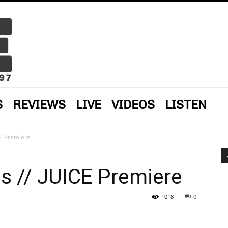
S
REVIEWS
LIVE
VIDEOS
LISTEN
CE Premiere
s // JUICE Premiere
1018
0