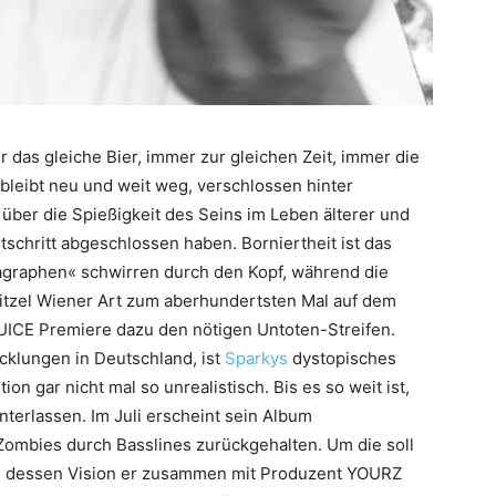
 das gleiche Bier, immer zur gleichen Zeit, immer die
bleibt neu und weit weg, verschlossen hinter
 über die Spießigkeit des Seins im Leben älterer und
rtschritt abgeschlossen haben. Borniertheit ist das
ragraphen« schwirren durch den Kopf, während die
itzel Wiener Art zum aberhundertsten Mal auf dem
 JUICE Premiere dazu den nötigen Untoten-Streifen.
klungen in Deutschland, ist
Sparkys
dystopisches
on gar nicht mal so unrealistisch. Bis es so weit ist,
nterlassen. Im Juli erscheint sein Album
Zombies durch Basslines zurückgehalten. Um die soll
 dessen Vision er zusammen mit Produzent YOURZ