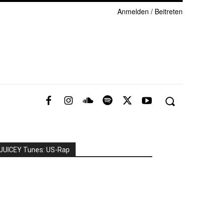
Anmelden / Beitreten
JUICEY Tunes: US-Rap