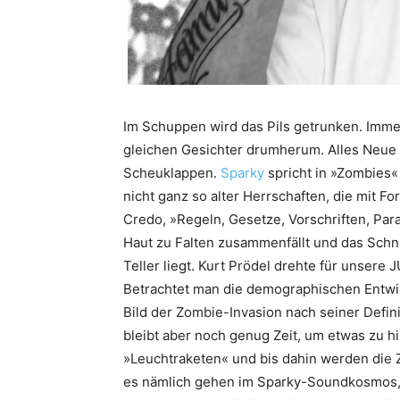
Im Schuppen wird das Pils getrunken. Immer
gleichen Gesichter drumherum. Alles Neue 
Scheuklappen.
Sparky
spricht in »Zombies«
nicht ganz so alter Herrschaften, die mit Fo
Credo, »Regeln, Gesetze, Vorschriften, Pa
Haut zu Falten zusammenfällt und das Schn
Teller liegt. Kurt Prödel drehte für unsere
Betrachtet man die demographischen Entwic
Bild der Zombie-Invasion nach seiner Definiti
bleibt aber noch genug Zeit, um etwas zu hi
»Leuchtraketen« und bis dahin werden die 
es nämlich gehen im Sparky-Soundkosmos,