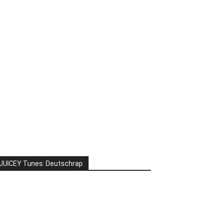
JUICEY Tunes: Deutschrap