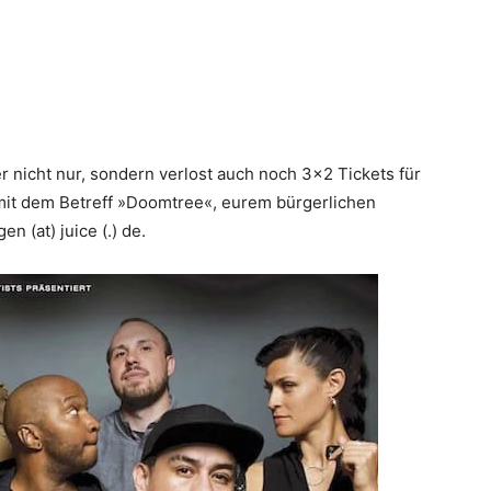
r nicht nur, sondern verlost auch noch 3×2 Tickets für
l mit dem Betreff »Doomtree«, eurem bürgerlichen
 (at) juice (.) de.