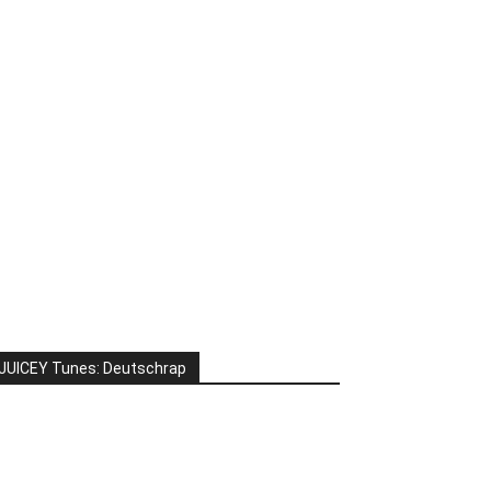
JUICEY Tunes: Deutschrap