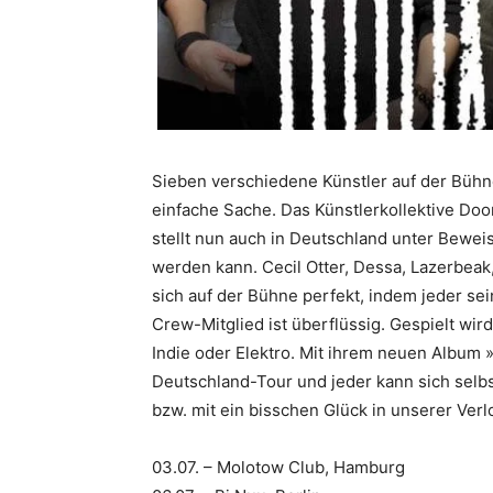
Sieben verschiedene Künstler auf der Büh
einfache Sache. Das Künstlerkollektive Doo
stellt nun auch in Deutschland unter Bewe
werden kann. Cecil Otter, Dessa, Lazerbeak
sich auf der Bühne perfekt, indem jeder sei
Crew-Mitglied ist überflüssig. Gespielt wi
Indie oder Elektro. Mit ihrem neuen Album
Deutschland-Tour und jeder kann sich selbs
bzw. mit ein bisschen Glück in unserer Verl
03.07. – Molotow Club, Hamburg