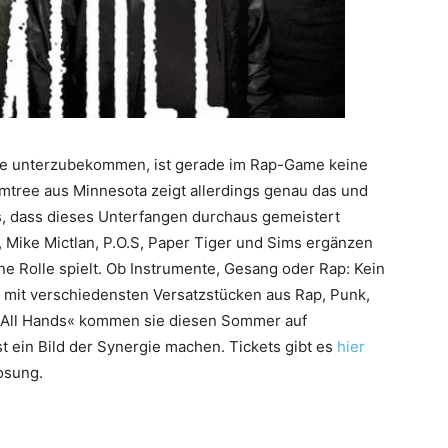
ne unterzubekommen, ist gerade im Rap-Game keine
mtree aus Minnesota zeigt allerdings genau das und
is, dass dieses Unterfangen durchaus gemeistert
, Mike Mictlan, P.O.S, Paper Tiger und Sims ergänzen
ne Rolle spielt. Ob Instrumente, Gesang oder Rap: Kein
rd mit verschiedensten Versatzstücken aus Rap, Punk,
 »All Hands« kommen sie diesen Sommer auf
t ein Bild der Synergie machen. Tickets gibt es
hier
osung.