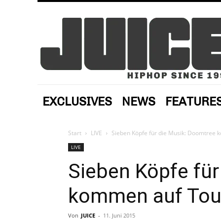
EXCLUSIVES
NEWS
FEATURE
Start
LIVE
Sieben Köpfe für die Musik: Doomtree
LIVE
Sieben Köpfe für
kommen auf Tou
Von
JUICE
-
11. Juni 2015