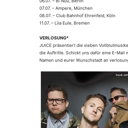
06.07. – Bi Nuu, Berlin
07.07. – Ampere, München
08.07. – Club Bahnhof Ehrenfeld, Köln
11.07. – Lila Eule, Bremen
VERLOSUNG*
JUICE präsentiert die sieben Vollblutmusike
die Auftritte. Schickt uns dafür eine E-Mai
Namen und eurer Wunschstadt an verlosungen