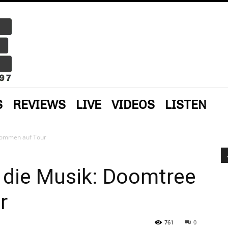
S
REVIEWS
LIVE
VIDEOS
LISTEN
 kommen auf Tour
 die Musik: Doomtree
r
761
0