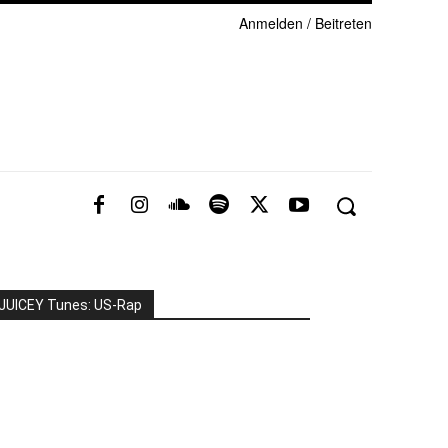
Anmelden / Beitreten
JUICEY Tunes: US-Rap