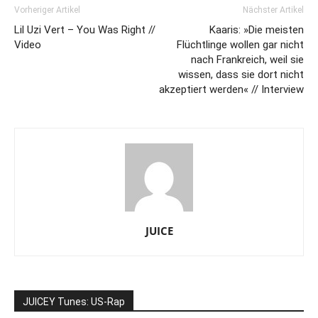
Vorheriger Artikel
Nächster Artikel
Lil Uzi Vert – You Was Right //
Kaaris: »Die meisten
Video
Flüchtlinge wollen gar nicht
nach Frankreich, weil sie
wissen, dass sie dort nicht
akzeptiert werden« // Interview
JUICE
JUICEY Tunes: US-Rap