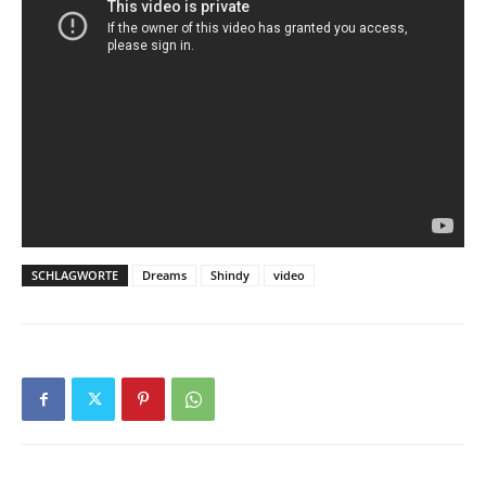
SCHLAGWORTE
Dreams
Shindy
video