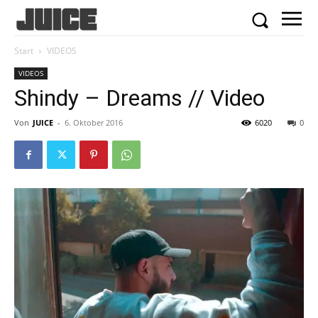
Start
VIDEOS
VIDEOS
Shindy – Dreams // Video
Von
JUICE
-
6. Oktober 2016
6020
0