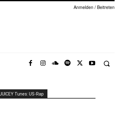
Anmelden / Beitreten
JUICEY Tunes: US-Rap