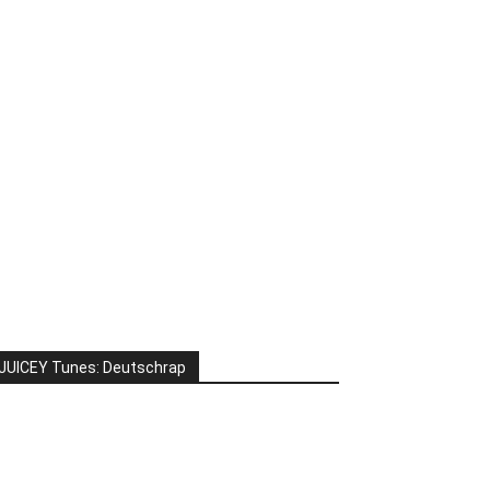
JUICEY Tunes: Deutschrap