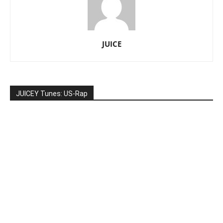
JUICE
JUICEY Tunes: US-Rap