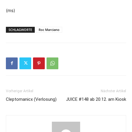
(ms)
SCHLAGWORTE
Roc Marciano
Vorheriger Artikel
Nächster Artikel
Cleptomanicx (Verlosung)
JUICE #148 ab 20.12. am Kiosk