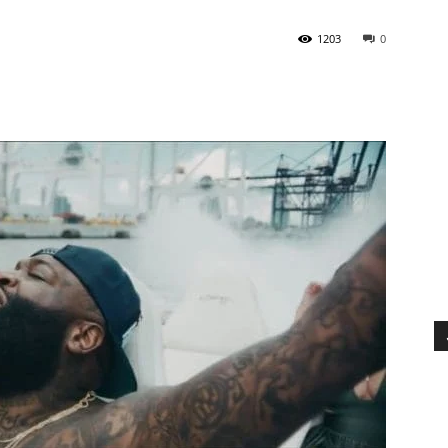
1203
0