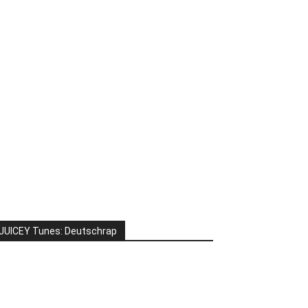
JUICEY Tunes: Deutschrap