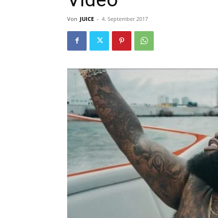
Von
JUICE
-
4. September 2017