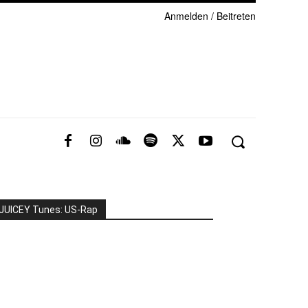
Anmelden / Beitreten
JUICEY Tunes: US-Rap