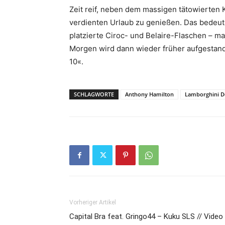
Zeit reif, neben dem massigen tätowierte
verdienten Urlaub zu genießen. Das bedeute
platzierte Ciroc- und Belaire-Flaschen – man
Morgen wird dann wieder früher aufgestand
10«.
SCHLAGWORTE
Anthony Hamilton
Lamborghini D
Vorheriger Artikel
Capital Bra feat. Gringo44 – Kuku SLS // Video