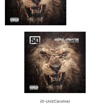
(G-Unit/Caroline)