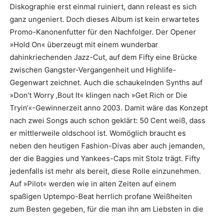
Diskographie erst einmal ruiniert, dann releast es sich
ganz ungeniert. Doch dieses Album ist kein erwartetes
Promo-Kanonenfutter für den Nachfolger. Der Opener
»Hold On« überzeugt mit einem wunderbar
dahinkriechenden Jazz-Cut, auf dem Fifty eine Brücke
zwischen Gangster-Vergangenheit und Highlife-
Gegenwart zeichnet. Auch die schaukelnden Synths auf
»Don’t Worry ‚Bout It« klingen nach »Get Rich or Die
Tryin‘«-Gewinnerzeit anno 2003. Damit wäre das Konzept
nach zwei Songs auch schon geklärt: 50 Cent weiß, dass
er mittlerweile oldschool ist. Womöglich braucht es
neben den heutigen Fashion-Divas aber auch jemanden,
der die Baggies und Yankees-Caps mit Stolz trägt. Fifty
jedenfalls ist mehr als bereit, diese Rolle einzunehmen.
Auf »Pilot« werden wie in alten Zeiten auf einem
spaßigen Uptempo-Beat herrlich profane Weißheiten
zum Besten gegeben, für die man ihn am Liebsten in die