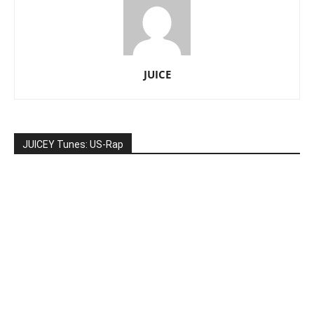
JUICE
JUICEY Tunes: US-Rap