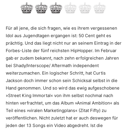
Für all jene, die sich fragen, wie es ihrem vergessenen
Idol aus Jugendtagen ergangen ist: 50 Cent geht es
prächtig. Und das liegt nicht nur an seinem Eintrag in der
Forbes-Liste der fünf reichsten HipHopper. Im Februar
gab er zudem bekannt, nach zehn erfolgreichen Jahren
bei Shady/Interscope/ Aftermath independent
weiterzumachen. Ein logischer Schritt, hat Curtis
Jackson doch immer schon sein Schicksal selbst in die
Hand genommen. Und so wird das ewig aufgeschobene
»Street King Immortal« von ihm selbst nochmal nach
hinten verfrachtet, um das Album »Animal Ambition« als
Teil eines »viralen Marketingplans« (Zitat Fifty) zu
veröffentlichen. Nicht zuletzt hat er auch deswegen für
jeden der 13 Songs ein Video abgedreht. Ist die