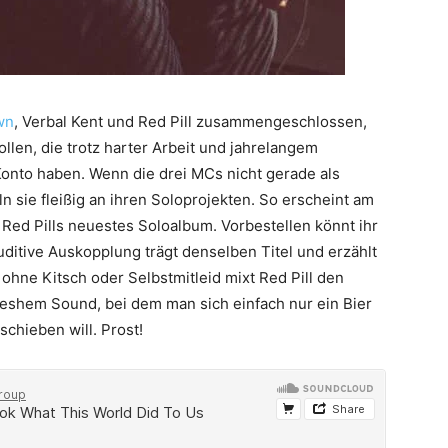
wn
, Verbal Kent und Red Pill zusammengeschlossen,
ollen, die trotz harter Arbeit und jahrelangem
Konto haben. Wenn die drei MCs nicht gerade als
 sie fleißig an ihren Soloprojekten. So erscheint am
 Red Pills neuestes Soloalbum. Vorbestellen könnt ihr
auditive Auskopplung trägt denselben Titel und erzählt
ohne Kitsch oder Selbstmitleid mixt Red Pill den
reshem Sound, bei dem man sich einfach nur ein Bier
chieben will. Prost!