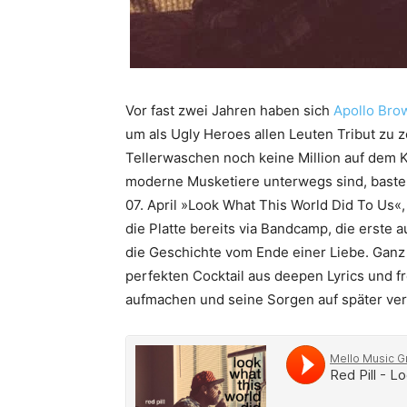
Vor fast zwei Jahren haben sich
Apollo Bro
um als Ugly Heroes allen Leuten Tribut zu z
Tellerwaschen noch keine Million auf dem 
moderne Musketiere unterwegs sind, basteln
07. April »Look What This World Did To Us«,
die Platte bereits via Bandcamp, die erste 
die Geschichte vom Ende einer Liebe. Ganz 
perfekten Cocktail aus deepen Lyrics und f
aufmachen und seine Sorgen auf später vers