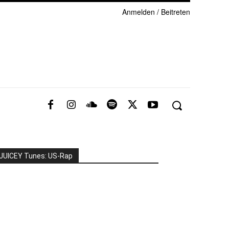
Anmelden / Beitreten
JUICEY Tunes: US-Rap