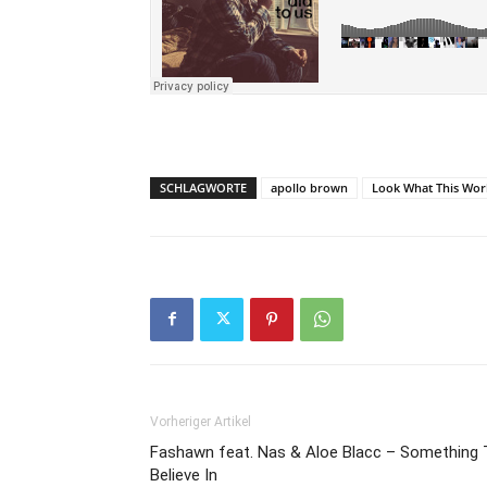
SCHLAGWORTE
apollo brown
Look What This Wor
Vorheriger Artikel
Fashawn feat. Nas & Aloe Blacc – Something 
Believe In